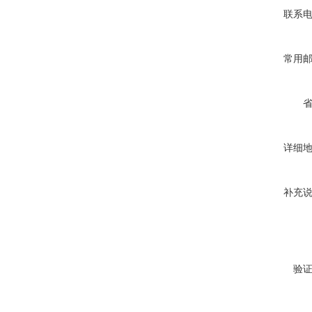
联系
常用
详细
补充
验