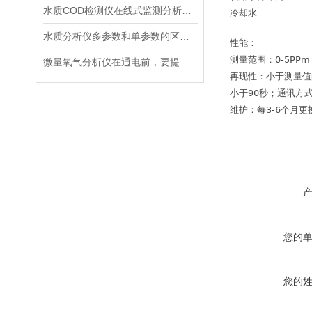
水质COD检测仪在线式监测分析仪工业污水处理悬浮物浊度传感器
冷却水
水质分析仪多参数和单参数的区别选择
性能：
测量范围：0-5PPm
微量氧气分析仪在通电前，要提前做好以下事项
再现性：小于测量值
小于90秒；通讯方式：RS
维护：每3-6个月
您的
您的