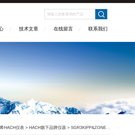
心
技术文章
在线留言
联系我们
希HACH仪表
>
HACH旗下品牌仪器
> SGR3KIPP&ZONEN SGR3 长波辐射表