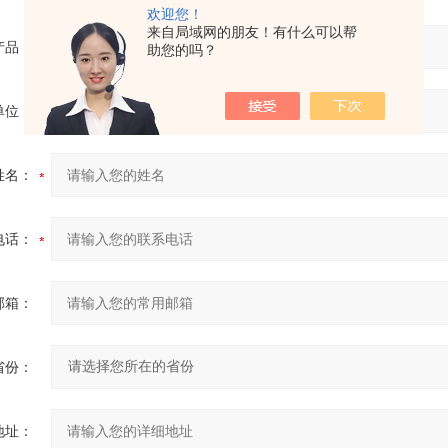
欢迎您！
来自局域网的朋友！有什么可以帮
产品：
助您的吗？
单位：
姓名：
电话：
邮箱：
省份：
地址：