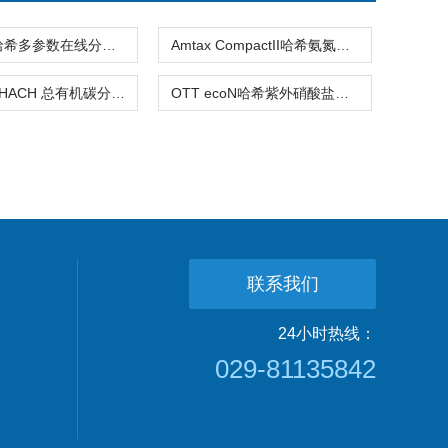
MS6100哈希多参数在线分析仪
Amtax CompactII哈希氨氮分析仪
QbD1200HACH 总有机碳分析仪
OTT ecoN哈希紫外硝酸盐氮分析仪
联系我们
24小时热线：
029-81135842