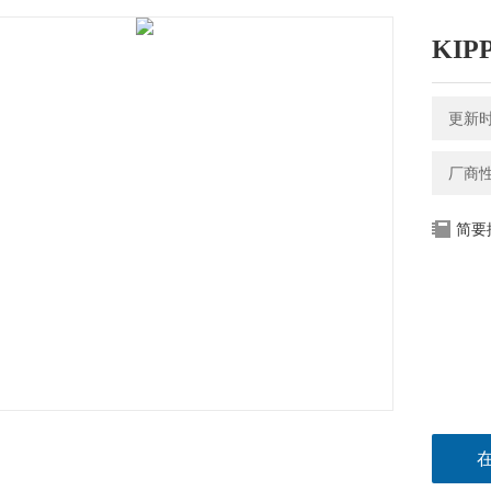
KIP
更新时间
厂商
简要