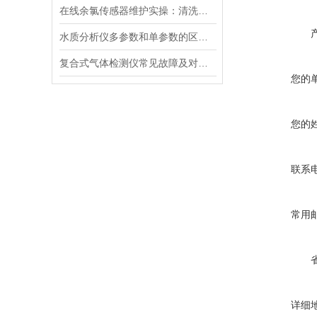
在线余氯传感器维护实操：清洗方法与寿命延长技巧
水质分析仪多参数和单参数的区别选择
复合式气体检测仪常见故障及对应解决办法大公开
您的
您的
联系
常用
详细