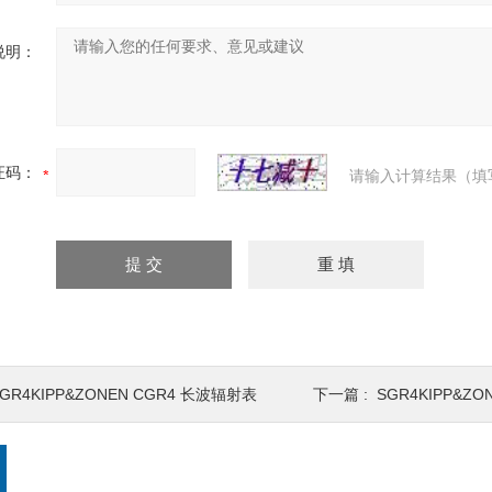
说明：
证码：
请输入计算结果（填
GR4KIPP&ZONEN CGR4 长波辐射表
下一篇 :
SGR4KIPP&Z