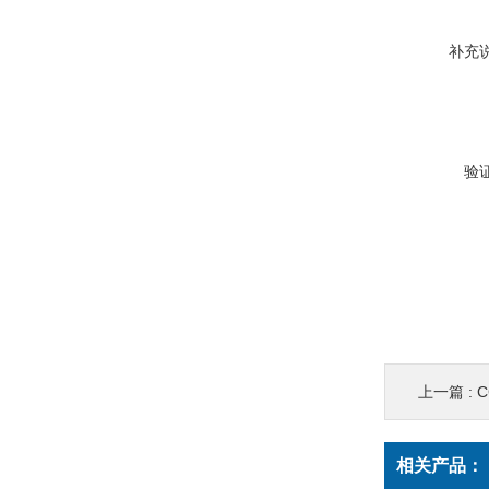
补充
验
上一篇 :
C
相关产品：