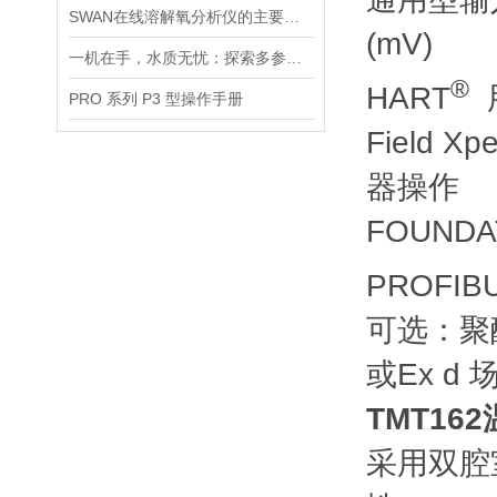
SWAN在线溶解氧分析仪的主要特点介绍
(mV)
一机在手，水质无忧：探索多参数水质分析仪的全面检测能力
®
HART
PRO 系列 P3 型操作手册
Field X
器操作
FOUNDAT
PROFIB
可选：聚
或Ex d 
TMT16
采用双腔