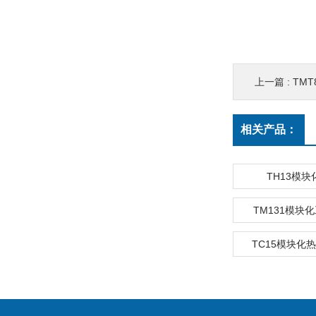
上一篇 :
TM
相关产品：
TH13模
TM131模块
TC15模块化