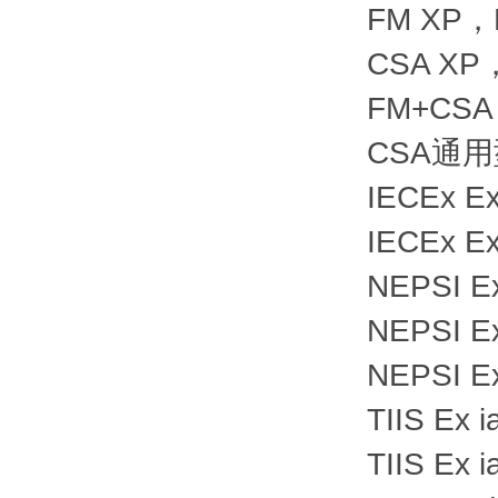
FM XP，D
CSA XP，
FM+CSA 
CSA通
IECEx Ex
IECEx Ex
NEPSI Ex
NEPSI Ex
NEPSI Ex
TIIS Ex i
TIIS Ex i