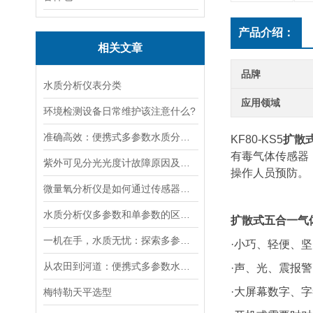
产品介绍：
相关文章
品牌
水质分析仪表分类
应用领域
环境检测设备日常维护该注意什么?
准确高效：便携式多参数水质分析仪，现场快速分析水质关键指标
KF80-KS5
扩散
有毒气体传感器
紫外可见分光光度计故障原因及解决方法
操作人员预防。
微量氧分析仪是如何通过传感器测量氧含量的
水质分析仪多参数和单参数的区别选择
扩散式五合一气
一机在手，水质无忧：探索多参数水质分析仪的全面检测能力
·小巧、轻便、
从农田到河道：便携式多参数水质分析仪在农业灌溉、水环境监测中的作用
·声、光、震报警
·大屏幕数字、
梅特勒天平选型