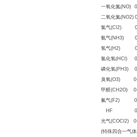
一氧化氮(NO) 0
二氧化氮(NO2) 0
氯气(Cl2) 0-
氨气(NH3) 0
氢气(H2) 0-
氯化氢(HCl) 0
磷化氢(PH3) 0-
臭氧(O3) 0-5-
甲醛(CH2O) 0
氟气(F2) 0-1
HF 0-10.
光气(COCl2) 0
(特殊四合一气体