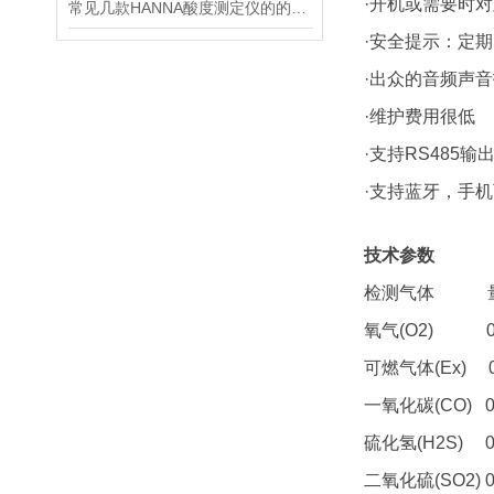
·开机或需要时
常见几款HANNA酸度测定仪的的基本配置都有哪些
·安全提示：定
·出众的音频声
·维护费用很低
·支持RS485
·支持蓝牙，手
技术参数
检测气体 
氧气(O2) 0-3
可燃气体(Ex) 0
一氧化碳(CO) 
硫化氢(H2S) 
二氧化硫(SO2) 