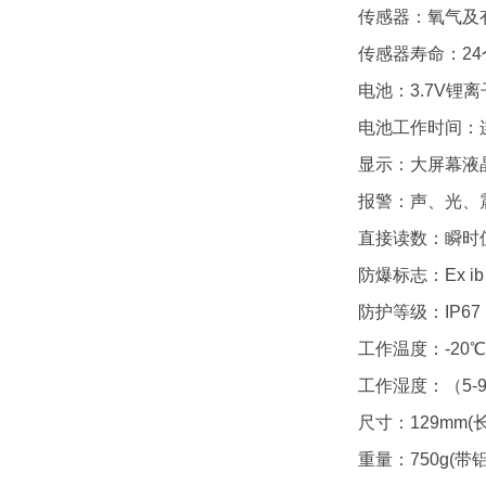
传感器：氧气及
传感器寿命：24
电池：3.7V锂
电池工作时间：连
显示：大屏幕液
报警：声、光、
直接读数：瞬时值
防爆标志：Ex ib I
防护等级：IP67
工作温度：-20℃
工作湿度：（5-9
尺寸：129mm(长)
重量：750g(带