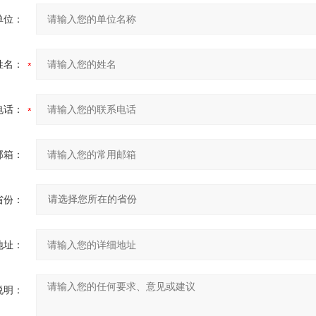
单位：
姓名：
电话：
邮箱：
省份：
地址：
说明：