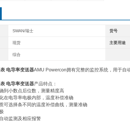
SWAN/瑞士
货号
现货
主要用途
综合
仪表 电导率变送器
AMU Powercon拥有完整的监控系统，用
仪表 电导率变送器
产品特点：
精确到小数点后位数，测量精度高
固化在电导率电极内部，温度补偿准确
水质可选择条不同的温度补偿曲线，测量准确
极
温自动监测及相应报警