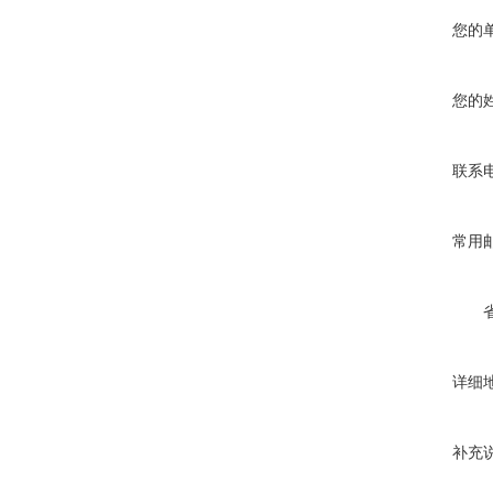
您的
您的
联系
常用
详细
补充