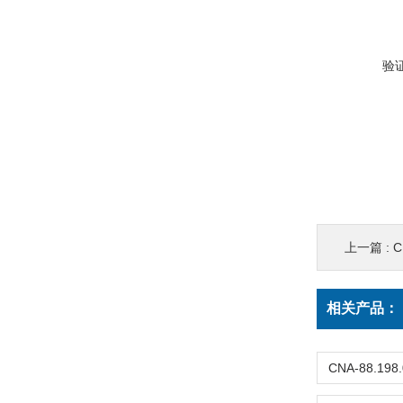
验
上一篇 :
C
相关产品：