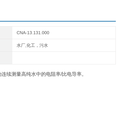
CNA-13.131.000
水厂,化工，污水
于自动连续测量高纯水中的电阻率/比电导率。