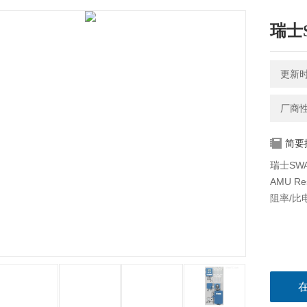
瑞士
更新时间
厂商
简要
瑞士SW
AMU 
阻率/比电