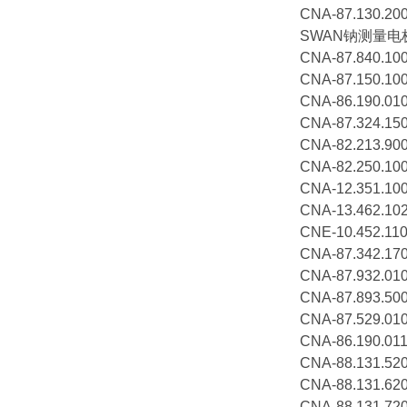
CNA-87.130.
SWAN钠测量电极C
CNA-87.840
CNA-87.150.
CNA-86.190.
CNA-87.324.
CNA-82.213
CNA-82.250.
CNA-12.351.
CNA-13.462
CNE-10.452.
CNA-87.342.
CNA-87.932
CNA-87.893
CNA-87.529
CNA-86.190
CNA-88.131.5
CNA-88.131.6
CNA-88.131.7