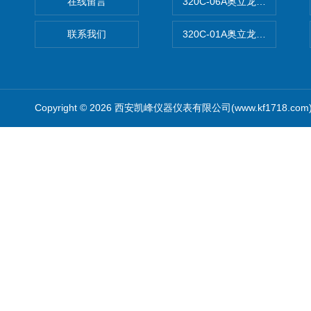
在线留言
320C-06A奥立龙实验室便
联系我们
320C-01A奥立龙实验室便
Copyright © 2026 西安凯峰仪器仪表有限公司(www.kf1718.co