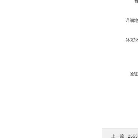
详细
补充
验
上一篇 :
255