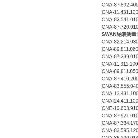
CNA-87.892.
CNA-11.431.
CNA-82.541.
CNA-87.720.
SWAN钠表测量
CNA-82.214.
CNA-89.811.0
CNA-87.239.
CNA-11.311.1
CNA-89.811.0
CNA-87.410.
CNA-83.555
CNA-13.431
CNA-24.411.
CNE-10.603.
CNA-87.921.0
CNA-87.334.1
CNA-83.595.
CNA-86.190