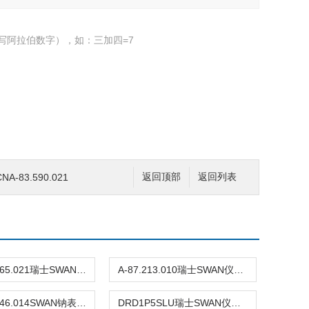
写阿拉伯数字），如：三加四=7
-83.590.021
返回顶部
返回列表
CNA-89.165.021瑞士SWAN仪表 PH缓冲液
A-87.213.010瑞士SWAN仪表 氧电极
CNA-89.146.014SWAN钠表测量电极
DRD1P5SLU瑞士SWAN仪表 PH电极