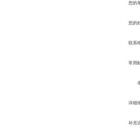
您的
您的
联系
常用
详细
补充