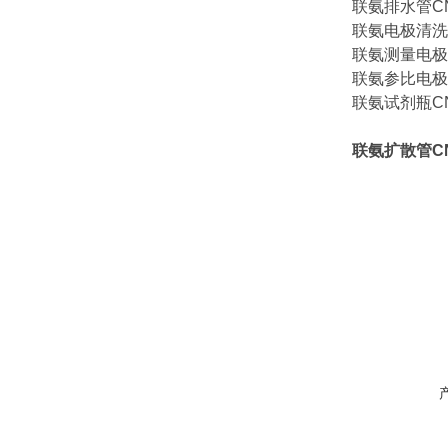
联氨排水管CNA-
联氨电极清洗转子
联氨测量电极电缆
联氨参比电极电缆
联氨试剂瓶CNC-
联氨扩散管CNA-