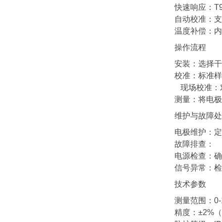
快速响应：T9
自动校准：支
温度补偿：内
操作流程
安装：选择干
校准：标准样
现场校准：对
测量：将电极
维护与故障处
电极维护：定
故障排查：
电源检查：确
信号异常：检
技术参数
测量范围：0-1
精度：±2%（2