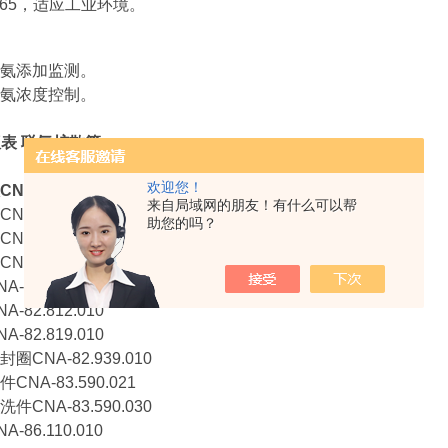
65，适应工业环境。 ‌
氨添加监测。
氨浓度控制。 ‌
仪表 联氨扩散管
欢迎您！
A-87.450.020
来自局域网的朋友！有什么可以帮
A-87.850.100
助您的吗？
A-87.931.040
A-87.027.020
82.250.100
82.812.010
82.819.010
CNA-82.939.010
NA-83.590.021
CNA-83.590.030
86.110.010