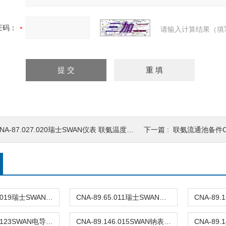
证码：
请输入计算结果（填
NA-87.027.020瑞士SWAN仪表 联氨温度电极
下一篇 :
联氨流通池备件CNA
CNA-88.198.019瑞士SWAN仪表 硅表试剂
CNA-89.65.011瑞士SWAN仪表 PH电极
CNA-83.228.123SWAN电导率流通池
CNA-89.146.015SWAN钠表参比电极