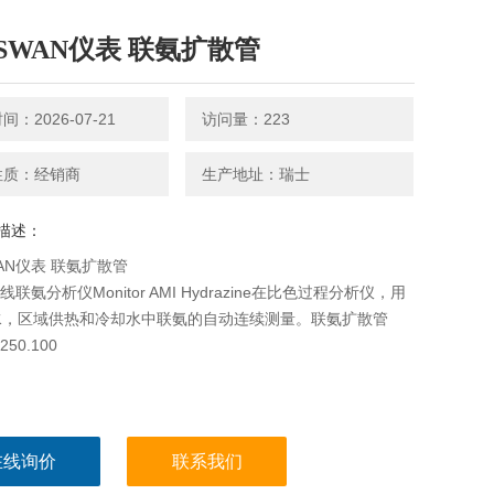
SWAN仪表 联氨扩散管
：2026-07-21
访问量：223
性质：经销商
生产地址：瑞士
描述：
AN仪表 联氨扩散管
线联氨分析仪Monitor AMI Hydrazine在比色过程分析仪，用
水，区域供热和冷却水中联氨的自动连续测量。联氨扩散管
250.100
在线询价
联系我们