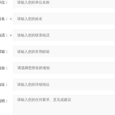
单位：
姓名：
电话：
邮箱：
省份：
地址：
说明：