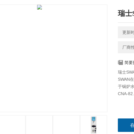
瑞士
更新时间
厂商
简要
瑞士SW
SWAN在
于锅炉
CNA-82.