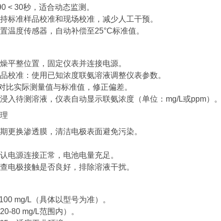
0 < 30秒，适合动态监测。 ‌
持标准样品校准和现场校准，减少人工干预。 ‌
置温度传感器，自动补偿至25°C标准值。 ‌
燥平整位置，固定仪表并连接电源。 ‌
品校准：使用已知浓度联氨溶液调整仪表参数。 ‌
比实际测量值与标准值，修正偏差。 ‌
浸入待测溶液，仪表自动显示联氨浓度（单位：mg/L或ppm）。 
理
期更换渗透膜，清洁电极表面避免污染。 ‌
认电源连接正常，电池电量充足。 ‌
查电极接触是否良好，排除溶液干扰。 ‌
00 mg/L（具体以型号为准）。 ‌
0-80 mg/L范围内）。 ‌