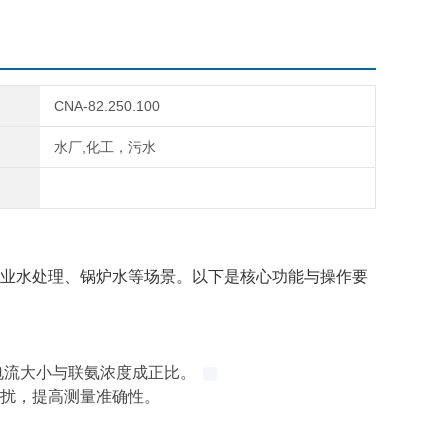
CNA-82.250.100
水厂,化工，污水
业水处理
、
锅炉水
等场景。以下是核心功能与操作要
电流大小与联氨浓度成正比。
，提高测量准确性。 ‌