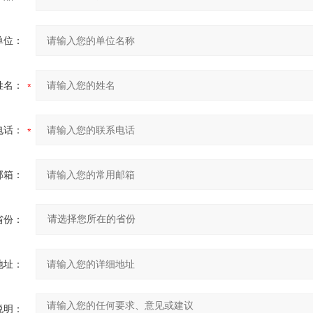
单位：
姓名：
电话：
邮箱：
省份：
地址：
说明：