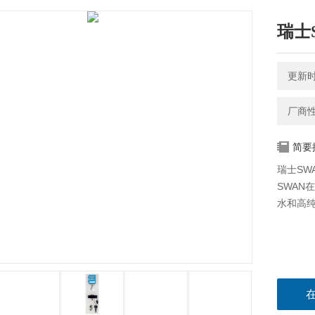
瑞士
更新时间
厂商
简要
瑞士SW
SWAN在
水和高纯水