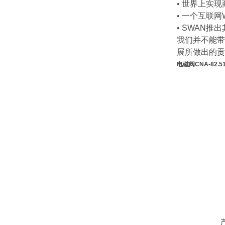
• 世界上实
• 一个互联
• SWAN
我们并不能带
展所做出的贡
电磁阀CNA-82.51