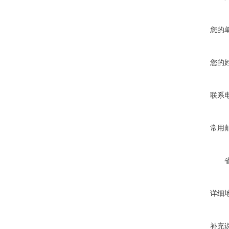
您的
您的
联系
常用
详细
补充