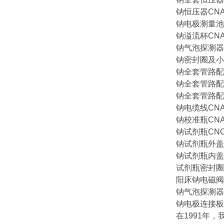
钠恒压器CNA-8
钠电极测量池CN
钠溢流杯CNA-8
钠气泡探测器CN
钠密封圈及小零件
钠全套管路配件C
钠全套管路配件C
钠全套管路配件C
钠电缆线CNA-8
钠校准瓶CNA-8
钠试剂瓶CNC-8
钠试剂瓶外盖CN
钠试剂瓶内盖CN
试剂瓶密封圈CN
阳床钠电磁阀备C
钠气泡探测器CN
钠电极连接板CN
在1991年