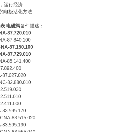
少，运行经济
便的电极活化方法
仪表 电磁阀
备件描述：
87.720.010
87.840.100
-87.150.100
87.729.010
85.141.400
.892.400
7.027.020
82.880.010
.519.030
.511.010
.411.000
3.595.170
A-83.515.020
3.595.190
A-83.555.040