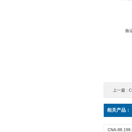
验
上一篇 :
C
相关产品：