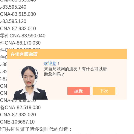
3.595.240
A-83.515.030
3.595.120
A-87.932.010
CNA-83.590.040
NA-86.170.030
NA-86.170.031
NA-86.170.032
欢迎您！
8.124.720
来自局域网的朋友！有什么可以帮
2.930.020
助您的吗？
2.930.010
C-83.591.020
E-10.329.200
A-82.939.010
NA-82.519.030
A-87.932.020
E-106687.10
，我们共同见证了诸多划时代的创造：