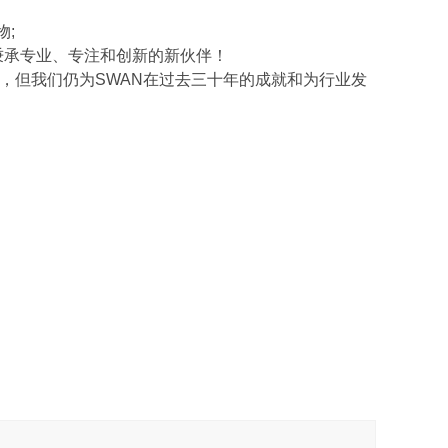
物;
一位秉承专业、专注和创新的新伙伴！
影响，但我们仍为SWAN在过去三十年的成就和为行业发