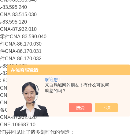
3.595.240
A-83.515.030
3.595.120
A-87.932.010
CNA-83.590.040
NA-86.170.030
NA-86.170.031
NA-86.170.032
8.124.720
2.930.020
欢迎您！
2.930.010
来自局域网的朋友！有什么可以帮
C-83.591.020
助您的吗？
E-10.329.200
A-82.939.010
NA-82.519.030
A-87.932.020
E-106687.10
，我们共同见证了诸多划时代的创造：