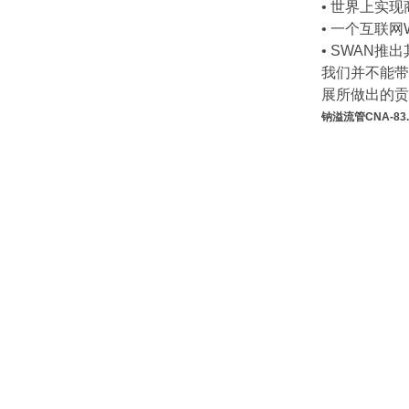
• 世界上实
• 一个互联
• SWAN
我们并不能带
展所做出的贡
钠溢流管CNA-83.5