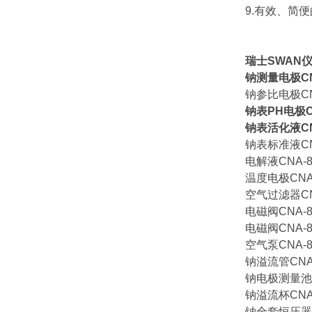
9.有效、简
瑞士SWAN
钠测量电极CNA-
钠参比电极CNA-
钠表PH电极CNA
钠表活化液CNA-
钠表标准液CNA-
电解液CNA-87
温度电极CNA-8
空气过滤器CNC-
电磁阀CNA-82
电磁阀CNA-82
空气泵CNA-82
钠溢流管CNA-8
钠电极测量池CN
钠溢流杯CNA-8
钠全套恒压器CN