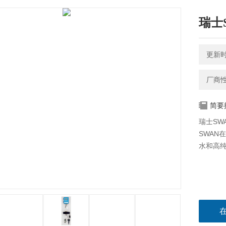
瑞士
更新时间
厂商
简要
瑞士SW
SWAN在
水和高纯