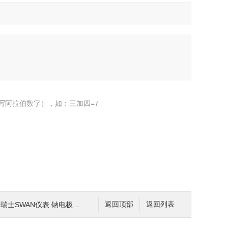
写阿拉伯数字），如：三加四=7
20瑞士SWAN仪表 钠电极测量池
返回顶部
返回列表