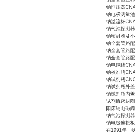
钠恒压器CNA-8
钠电极测量池CN
钠溢流杯CNA-8
钠气泡探测器CN
钠密封圈及小零件
钠全套管路配件C
钠全套管路配件C
钠全套管路配件C
钠电缆线CNA-8
钠校准瓶CNA-8
钠试剂瓶CNC-8
钠试剂瓶外盖CN
钠试剂瓶内盖CN
试剂瓶密封圈CN
阳床钠电磁阀备C
钠气泡探测器CN
钠电极连接板CN
在1991年