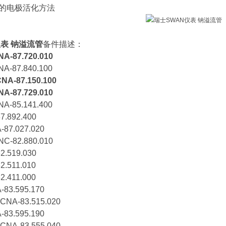
便的电极活化方法
仪表 钠溢流管
备件描述：
87.720.010
87.840.100
-87.150.100
87.729.010
85.141.400
.892.400
7.027.020
82.880.010
.519.030
.511.010
.411.000
3.595.170
A-83.515.020
3.595.190
A-83.555.040