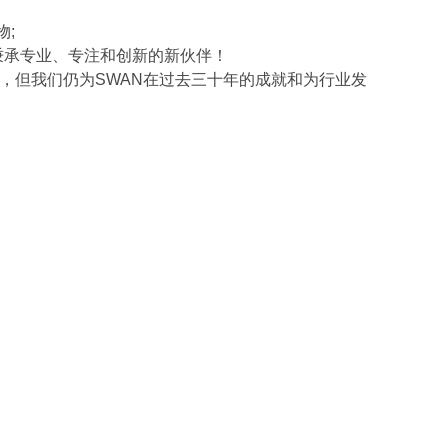
物;
一位秉承专业、专注和创新的新伙伴！
影响，但我们仍为SWAN在过去三十年的成就和为行业发