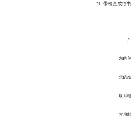
*1. 带检查成绩
您的
您的
联系
常用