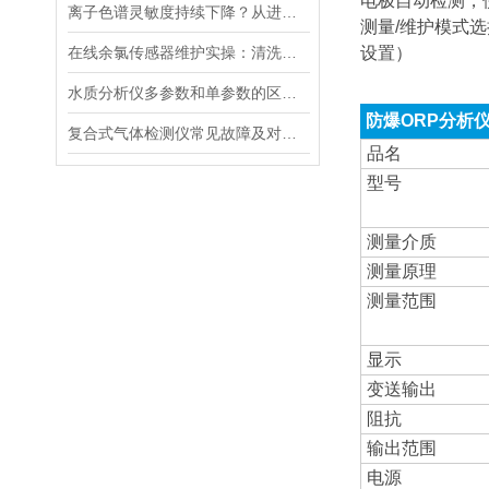
电极自动检测，
离子色谱灵敏度持续下降？从进样到检测器，系统级“体检”
测量/维护模式
在线余氯传感器维护实操：清洗方法与寿命延长技巧
设置）
水质分析仪多参数和单参数的区别选择
防爆ORP分析
复合式气体检测仪常见故障及对应解决办法大公开
品名
型号
测量介质
测量原理
测量范围
显示
变送输出
阻抗
输出范围
电源