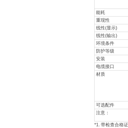
能耗
重现性
线性(显示)
线性(输出)
环境条件
防护等级
安装
电缆接口
材质
可选配件
注意：
*1. 带检查合