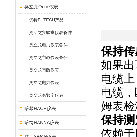
奥立龙Orion仪表
优特EUTECH产品
奥立龙实验室仪表备件
奥立龙电力仪表备件
保持传
奥立龙市政仪表备件
如果出
奥立龙市政仪表
电缆上
奥立龙电力仪表
电缆，
奥立龙实验室仪表
姆表检
哈希HACH仪表
保持测
哈纳HANNA仪表
依赖于
瑞士SWAN仪表