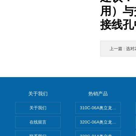
用）与
接线孔
上一篇 :
选对2
关于我们
热销产品
关于我们
310C-06A奥立龙实验室台
在线留言
320C-06A奥立龙实验室便