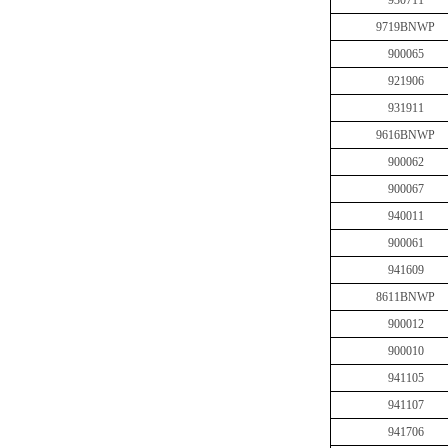
930711
9719BNWP
900065
921906
931911
9616BNWP
900062
900067
940011
900061
941609
8611BNWP
900012
900010
941105
941107
941706