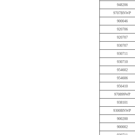
948206
9707BNWP
900046
920706
920707
930707
930711
930710
954602
954606
956410
970899WP
938101
9300BNWP
900200
900002