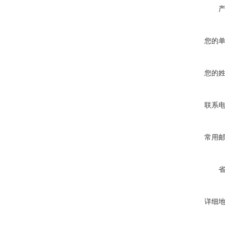
您的
您的
联系
常用
详细