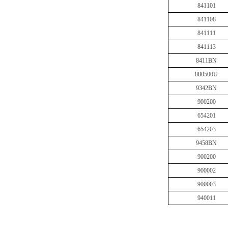
841101
841108
841111
841113
8411BN
800500U
9342BN
900200
654201
654203
9458BN
900200
900002
900003
940011