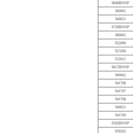
9648BNWP
900061
940011
9720BNWP
900061
922006
923206
932011
9617BNWP
900062
941706
941707
941708
940011
941709
9502BNWP
950202