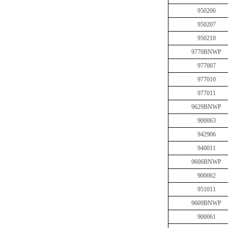
950206
950207
950210
9770BNWP
977007
977010
977011
9629BNWP
900063
942906
940011
9606BNWP
900062
951011
9609BNWP
900061