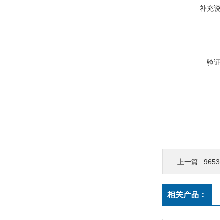
补充
验
上一篇 :
965
相关产品：