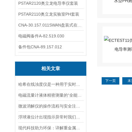
PSTAR2120奥立龙电导率仪套装
PSTAR2110奥立龙实验室PH套装
CNA-30.157.011SWAN盘装式在线溶解氧分析仪表
电磁阀备件A-82.519.030
备件包CNA-89.157.012
相关文章
下一页
末
哈希在线浊度仪是一种用于实时检测液体中浊度的仪器设
电磁流量计液体精密测量的“全能选手”
微波消解仪的操作流程与安全注意事项分享
浮球液位计出现指示异常时我们应该如何处理？
现代科技助力环保：详解重金属检测仪在水质监测中的关键应用与优势