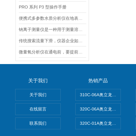
PRO 系列 P3 型操作手册
便携式多参数水质分析仪在地表水、污水、饮用水中的实际应用场景
钠离子测量仪是一种用于测量溶液中钠离子浓度的设备
传统搜索流量下滑，仪器企业如何靠AI搜索卡位新获客入口？
微量氧分析仪在通电前，要提前做好以下事项
关于我们
热销产品
关于我们
310C-06A奥立龙实验室台
在线留言
320C-06A奥立龙实验室便
联系我们
320C-01A奥立龙实验室便