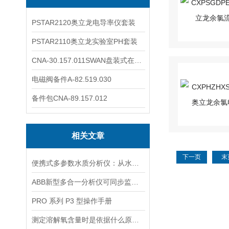
PSTAR2120奥立龙电导率仪套装
PSTAR2110奥立龙实验室PH套装
CNA-30.157.011SWAN盘装式在线溶解氧分析仪表
电磁阀备件A-82.519.030
备件包CNA-89.157.012
相关文章
下一页
末
便携式多参数水质分析仪：从水源到水龙头，守护水质安全的高效检测工具
ABB新型多合一分析仪可同步监测四种气体污染物
PRO 系列 P3 型操作手册
测定溶解氧含量时是依据什么原理的呢？