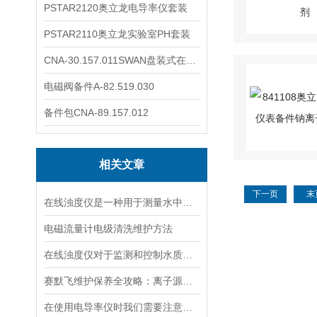
PSTAR2120奥立龙电导率仪套装
PSTAR2110奥立龙实验室PH套装
CNA-30.157.011SWAN盘装式在线溶解氧分析仪表
电磁阀备件A-82.519.030
备件包CNA-89.157.012
相关文章
下一页
末
在线浊度仪是一种用于测量水中悬浮固体颗粒的仪器
电磁流量计电级清洗维护方法
在线浊度仪对于监测和控制水质具有重要意义
赛默飞维护保养全攻略：离子源、色谱柱、真空系统延长寿命的关键技巧
在使用电导率仪时我们需要注意什么呢？