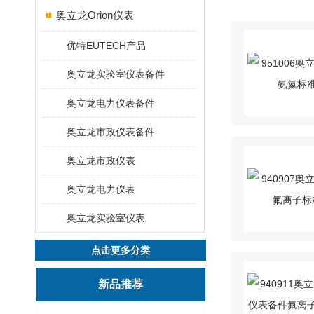
奥立龙Orion仪表
优特EUTECH产品
奥立龙实验室仪表备件
奥立龙电力仪表备件
奥立龙市政仪表备件
奥立龙市政仪表
奥立龙电力仪表
奥立龙实验室仪表
点击更多分类
新品推荐