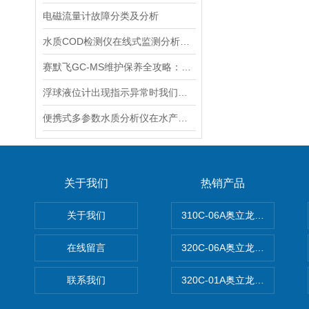
电磁流量计故障分类及分析
水质COD检测仪在线式监测分析仪工业污水处理悬浮物浊度传感器
赛默飞GC-MS维护保养全攻略：离子源、色谱柱、真空系统延长寿命的关键技巧
浮球液位计出现指示异常时我们应该如何处理？
便携式多参数水质分析仪在水产养殖中的应用
关于我们
热销产品
关于我们
310C-06A奥立龙实验室台
在线留言
320C-06A奥立龙实验室便
联系我们
320C-01A奥立龙实验室便