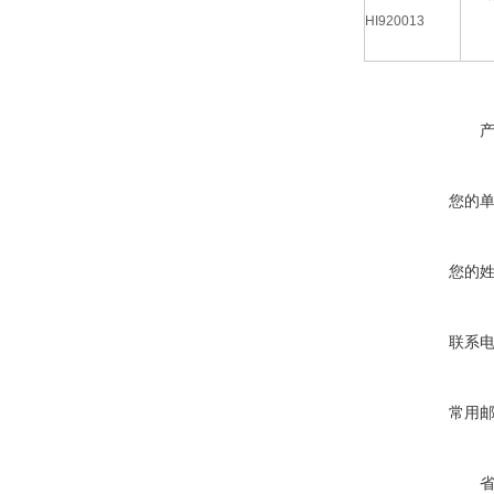
HI920013
您的
您的
联系
常用