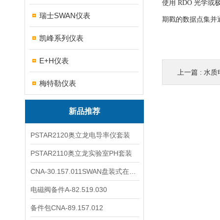
使用 RDO 光学或
瑞士SWAN仪表
期戳的数据点集并通
凯峰系列仪表
E+H仪表
上一篇 :
水质
梅特勒仪表
新品推荐
PSTAR2120奥立龙电导率仪套装
PSTAR2110奥立龙实验室PH套装
CNA-30.157.011SWAN盘装式在线溶解氧分析仪表
电磁阀备件A-82.519.030
备件包CNA-89.157.012