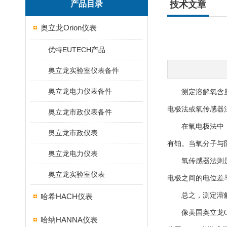
产品目录
技术文章
奥立龙Orion仪表
优特EUTECH产品
奥立龙实验室仪表备件
奥立龙电力仪表备件
测定溶解氧含
电极法或氧传感器
奥立龙市政仪表备件
在氧电极法中
奥立龙市政仪表
有铂。当氧分子与
奥立龙电力仪表
氧传感器法则
奥立龙实验室仪表
电极之间的电位差
总之，测定溶
哈希HACH仪表
像美国奥立龙O
哈纳HANNA仪表