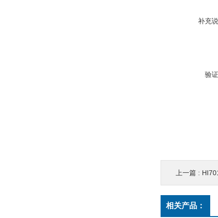
补充
验
上一篇 :
HI7
相关产品：