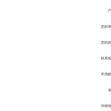
您的
您的
联系
常用
详细