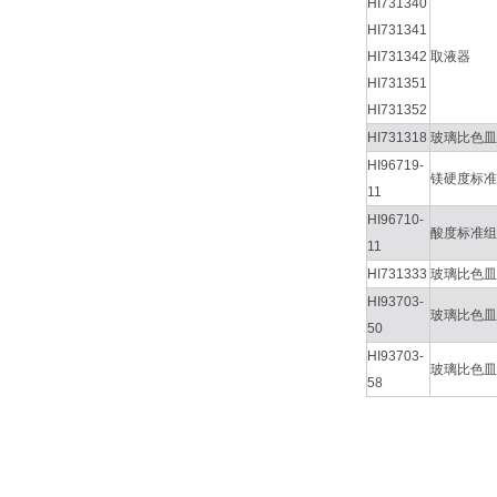
HI731340
HI731341
HI731342
取液器
HI731351
HI731352
HI731318
玻璃比色皿
HI96719-
镁硬度标准
11
HI96710-
酸度标准组
11
HI731333
玻璃比色皿
HI93703-
玻璃比色皿
50
HI93703-
玻璃比色皿
58