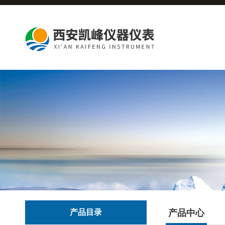
产品目录
产品中心