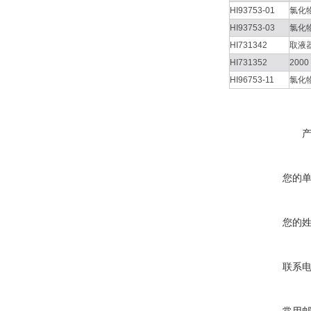
HI93753-01
氯化
HI93753-03
氯化
HI731342
取液器
HI731352
200
HI96753-11
氯化物
您的
您的
联系