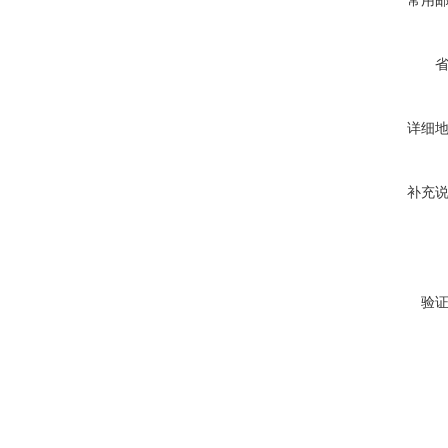
常用
详细
补充
验