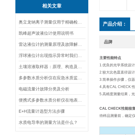
相关文章
奥立龙钠离子测量仪用于精确检测液体中钠离子浓度
产品介绍：
凯峰超声波液位计使用说明书
品牌
雷达液位计的测量原理及故障解决指南
浮球液位计出现指示异常时我们应该如何处理？
主要性能特点
1.优良的光学系统设
土壤溶液取样器：原理、构造及应用领域
2.较大比色皿直径设
多参数水质分析仪在应急水质监测中的快速响应与数据可靠性保障
3.简单操作步骤，仪
4.具有CAL CHE
电磁流量计故障分类及分析
5.高精度测量结果，
便携式多参数水质分析仪在地表水、污水、饮用水中的实际应用场景
CAL CHECK性能核
E+H流量计选型方法步骤
待样品测量前，确定仪器
水质电导率的测量方法是什么？