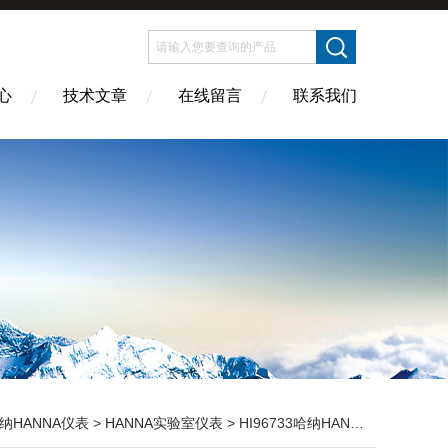
心
技术文章
在线留言
联系我们
纳HANNA仪表
>
HANNA实验室仪表
> HI96733哈纳HANNA 高量程氨氮（NH3-N）浓度测定仪