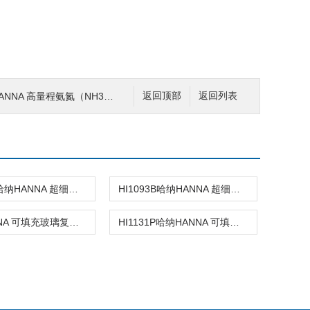
NA 高量程氨氮（NH3-N）浓度测定仪
返回顶部
返回列表
HI1083B哈纳HANNA 超细圆头玻璃复合酸度电极
HI1093B哈纳HANNA 超细超长锥形头玻璃复合酸度电极
哈纳HANNA 可填充玻璃复合酸度电极
HI1131P哈纳HANNA 可填充玻璃复合酸度电极