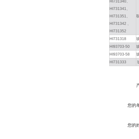
HI731340、
HI731341、
HI731351、
HI731342 、
HI731352
HI731318
HI93703-50
HI93703-58
HI731333
您的
您的