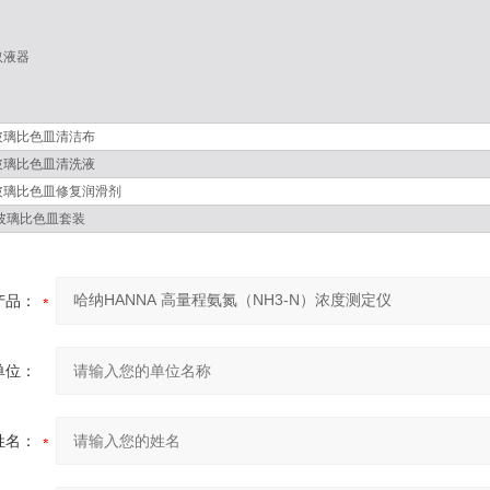
取液器
玻璃比色皿清洁布
玻璃比色皿清洗液
玻璃比色皿修复润滑剂
玻璃比色皿套装
产品：
单位：
姓名：