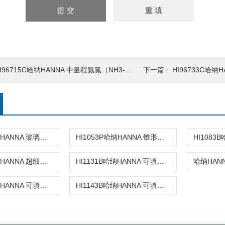
I96715C哈纳HANNA 中量程氨氮（NH3-N）浓度测定仪
下一篇 :
HI96733C哈纳HAN
HI1053B哈纳HANNA 玻璃复合pH电极
HI1053P哈纳HANNA 锥形头可填充玻璃复合酸度电极
HI1083P哈纳HANNA 超细圆头玻璃复合酸度电极
HI1131B哈纳HANNA 可填充玻璃复合酸度电极
HI1131D哈纳HANNA 可填充玻璃复合酸度电极
HI1143B哈纳HANNA 可填充玻璃复合酸度电极