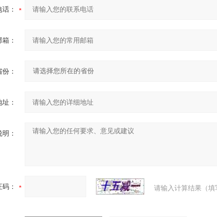
电话：
邮箱：
省份：
地址：
说明：
证码：
请输入计算结果（填