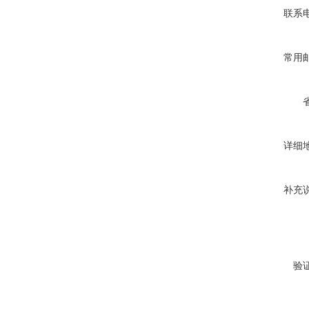
联系
常用
详细
补充
验