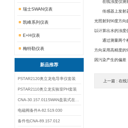
在线浊度仪测量
瑞士SWAN仪表
传感器上发射器发
光照射到90度方
凯峰系列仪表
以计算出水的浊度
E+H仪表
通过测量两个检测
梅特勒仪表
方向采用高精度的
因污染产生的偏差
新品推荐
PSTAR2120奥立龙电导率仪套装
上一篇 :
在线浊
PSTAR2110奥立龙实验室PH套装
CNA-30.157.011SWAN盘装式在线溶解氧分析仪表
电磁阀备件A-82.519.030
备件包CNA-89.157.012