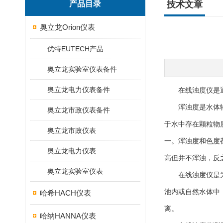
产品目录
技术文章
奥立龙Orion仪表
优特EUTECH产品
奥立龙实验室仪表备件
奥立龙电力仪表备件
在线浊度仪是通
浑浊度是水体物理
奥立龙市政仪表备件
于水中存在颗粒物
奥立龙市政仪表
一。浑浊度和色度
奥立龙电力仪表
高但并不浑浊，反
奥立龙实验室仪表
在线浊度仪是为测
池内或自然水体中
哈希HACH仪表
离。
哈纳HANNA仪表