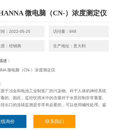
HANNA 微电脑（CN-）浓度测定仪
：2022-05-25
访问量：848
性质：经销商
生产地址：意大利
描述：
NNA 微电脑（CN-）浓度测定仪
绍
要源于冶金和电池工业制造厂的污染物。对于人体的神经系统
有毒的。因此，监控饮用水中的含量对于水质控制非常重要。
水排出口的连续监测是非常有必要的，可以使用碱性处理。鉴
洲标准限中浓度是0.05mg/L，同时EPA 限定最高浓度不得超
g/
在线询价
联系我们