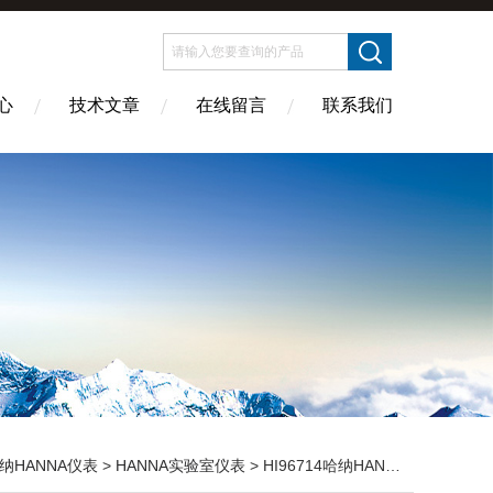
心
技术文章
在线留言
联系我们
纳HANNA仪表
>
HANNA实验室仪表
> HI96714哈纳HANNA 微电脑（CN-）浓度测定仪