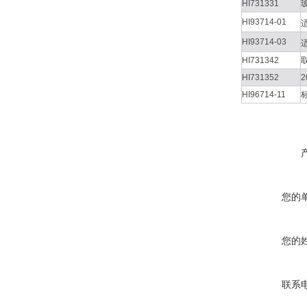
HI731331
HI93714-01
适
HI93714-03
适
HI731342
HI731352
2
HI96714-11
您的
您的
联系