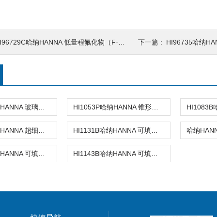
I96729C哈纳HANNA 低量程氟化物（F-）浓度测定仪
下一篇 :
HI96735哈纳HAN
HI1053B哈纳HANNA 玻璃复合pH电极
HI1053P哈纳HANNA 锥形头可填充玻璃复合酸度电极
HI1083P哈纳HANNA 超细圆头玻璃复合酸度电极
HI1131B哈纳HANNA 可填充玻璃复合酸度电极
HI1131D哈纳HANNA 可填充玻璃复合酸度电极
HI1143B哈纳HANNA 可填充玻璃复合酸度电极