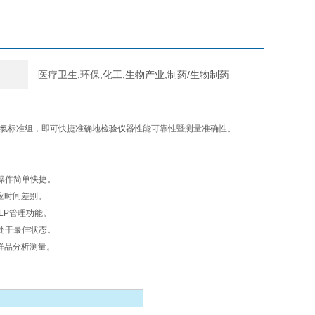
医疗卫生,环保,化工,生物产业,制药/生物制药
选购氯标准组，即可快捷准确地检验仪器性能可靠性暨测量准确性。
操作简单快捷。
应时间差别。
LP管理功能。
能处于最佳状态。
样品分析测量。