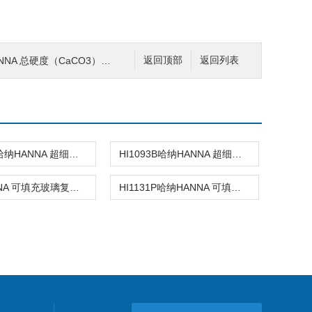
NA 总硬度（CaCO3）浓度测定仪
返回顶部
返回列表
HI1083B哈纳HANNA 超细圆头玻璃复合酸度电极
HI1093B哈纳HANNA 超细超长锥形头玻璃复合酸度电极
哈纳HANNA 可填充玻璃复合酸度电极
HI1131P哈纳HANNA 可填充玻璃复合酸度电极