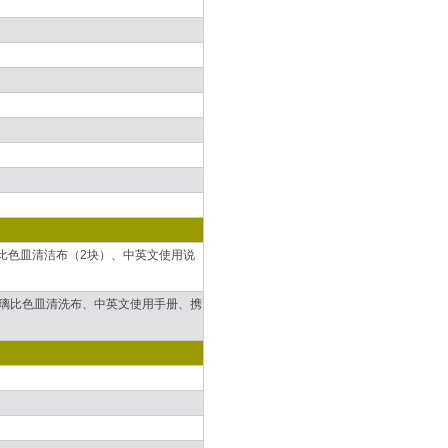
1318比色皿清洁布（2块）、中英文使用说
31318玻璃比色皿清洗布、中英文使用手册、携