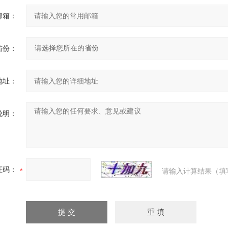
邮箱：
省份：
地址：
说明：
证码：
请输入计算结果（填