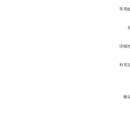
常用
详细
补充
验