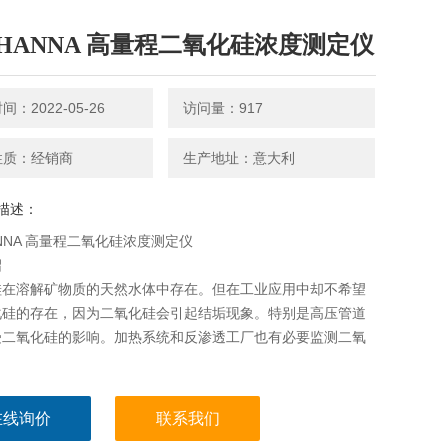
HANNA 高量程二氧化硅浓度测定仪
：2022-05-26
访问量：917
性质：经销商
生产地址：意大利
描述：
NNA 高量程二氧化硅浓度测定仪
绍
硅在溶解矿物质的天然水体中存在。但在工业应用中却不希望
化硅的存在，因为二氧化硅会引起结垢现象。特别是高压管道
受二氧化硅的影响。加热系统和反渗透工厂也有必要监测二氧
在线询价
联系我们