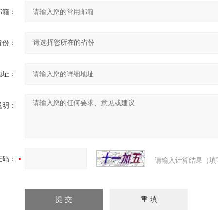
邮箱：
省份：
地址：
说明：
证码：
请输入计算结果（填