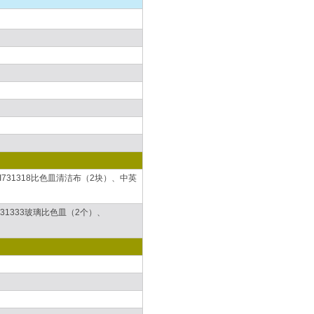
HI731318比色皿清洁布（2块）、中英
I731333玻璃比色皿（2个）、