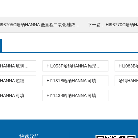
I96705C哈纳HANNA 低量程二氧化硅浓度测定仪
下一篇 :
HI96770C哈纳H
HI1053B哈纳HANNA 玻璃复合pH电极
HI1053P哈纳HANNA 锥形头可填充玻璃复合酸度电极
HI1083P哈纳HANNA 超细圆头玻璃复合酸度电极
HI1131B哈纳HANNA 可填充玻璃复合酸度电极
HI1131D哈纳HANNA 可填充玻璃复合酸度电极
HI1143B哈纳HANNA 可填充玻璃复合酸度电极
快速导航