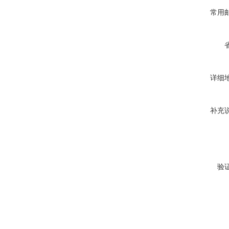
常用
详细
补充
验