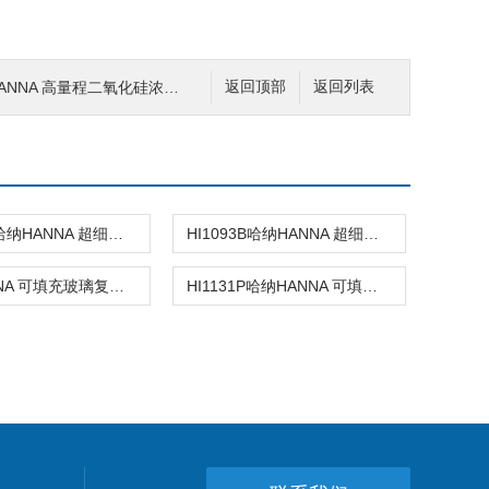
ANNA 高量程二氧化硅浓度测定仪
返回顶部
返回列表
HI1083B哈纳HANNA 超细圆头玻璃复合酸度电极
HI1093B哈纳HANNA 超细超长锥形头玻璃复合酸度电极
哈纳HANNA 可填充玻璃复合酸度电极
HI1131P哈纳HANNA 可填充玻璃复合酸度电极