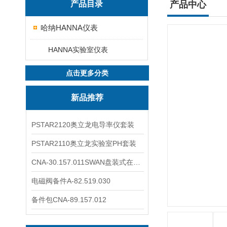
产品目录
产品中心
哈纳HANNA仪表
HANNA实验室仪表
点击更多分类
新品推荐
PSTAR2120奥立龙电导率仪套装
PSTAR2110奥立龙实验室PH套装
CNA-30.157.011SWAN盘装式在线溶解氧分析仪表
电磁阀备件A-82.519.030
备件包CNA-89.157.012