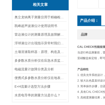
相关文章
奥立龙钠离子测量仪用于精确检测液体中钠离子浓度
产品介绍：
凯峰超声波液位计使用说明书
雷达液位计的测量原理及故障解决指南
品牌
浮球液位计出现指示异常时我们应该如何处理？
CAL CHECK性能核
土壤溶液取样器：原理、构造及应用领域
当进行样品测量前，需确
亚硝酸盐标定组，即
多参数水质分析仪在应急水质监测中的快速响应与数据可靠性保障
电磁流量计故障分类及分析
产品特性
1. 优良光学系统设
便携式多参数水质分析仪在地表水、污水、饮用水中的实际应用场景
2. 较大比色皿直径
E+H流量计选型方法步骤
3. 简单操作步骤，
4. 具有CAL CH
水质电导率的测量方法是什么？
5. 高精度测量结果