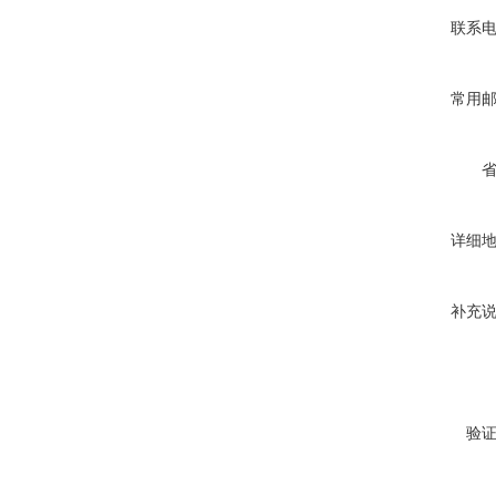
联系
常用
详细
补充
验