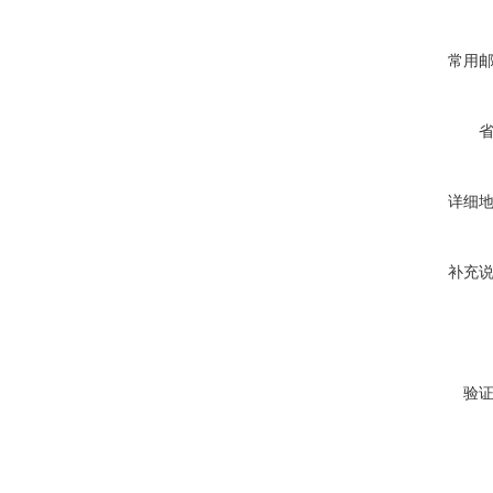
常用
详细
补充
验