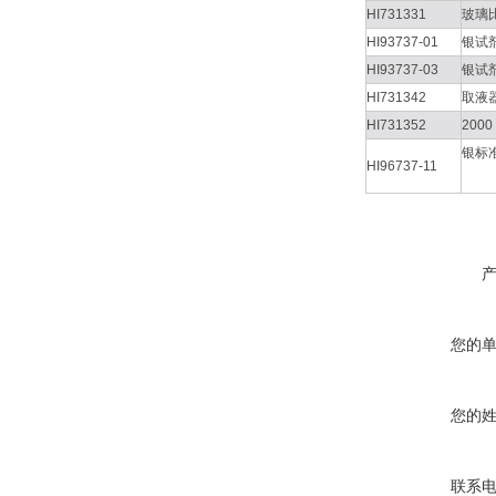
HI731331
玻璃
HI93737-01
银试
HI93737-03
银试
HI731342
取液器
HI731352
200
银标准
HI96737-11
您的
您的
联系