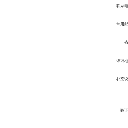
联系
常用
详细
补充
验