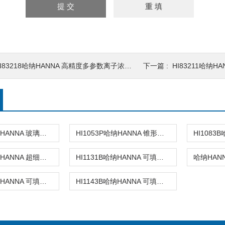
I83218哈纳HANNA 高精度多参数离子浓度测定仪
下一篇 :
HI83211哈纳H
HI1053B哈纳HANNA 玻璃复合pH电极
HI1053P哈纳HANNA 锥形头可填充玻璃复合酸度电极
HI1083P哈纳HANNA 超细圆头玻璃复合酸度电极
HI1131B哈纳HANNA 可填充玻璃复合酸度电极
HI1131D哈纳HANNA 可填充玻璃复合酸度电极
HI1143B哈纳HANNA 可填充玻璃复合酸度电极