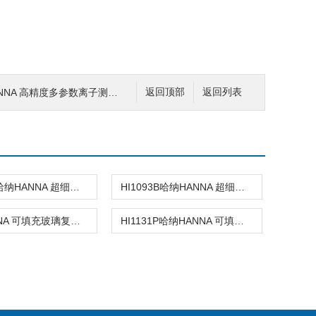
ANNA 高精度多参数离子测定仪
返回顶部
返回列表
HI1083B哈纳HANNA 超细圆头玻璃复合酸度电极
HI1093B哈纳HANNA 超细超长锥形头玻璃复合酸度电极
哈纳HANNA 可填充玻璃复合酸度电极
HI1131P哈纳HANNA 可填充玻璃复合酸度电极