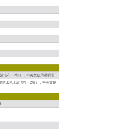
色皿清洁布（2块），中英文使用说明书
18玻璃比色皿清洁布（2块），中英文使
组