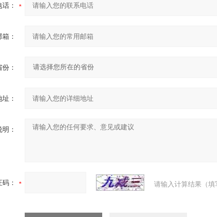
电话：
邮箱：
省份：
地址：
说明：
证码：
请输入计算结果（填