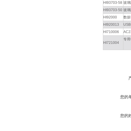
HI93703-58
玻璃
HI93703-50
玻璃
HI92000
数据
HI920013
US
HI710006
AC2
专用
HI721004
您的
您的