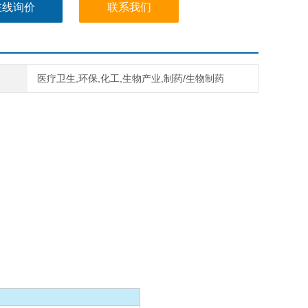
在线询价
联系我们
医疗卫生,环保,化工,生物产业,制药/生物制药