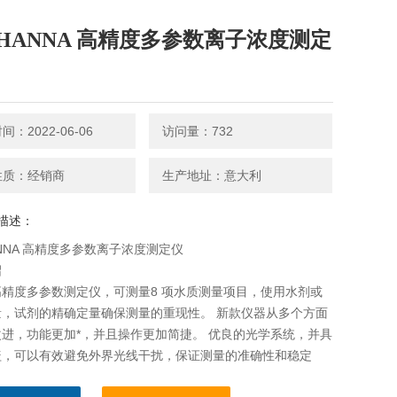
HANNA 高精度多参数离子浓度测定
：2022-06-06
访问量：732
性质：经销商
生产地址：意大利
描述：
NNA 高精度多参数离子浓度测定仪
绍
精度多参数测定仪，可测量8 项水质测量项目，使用水剂或
量，试剂的精确定量确保测量的重现性。 新款仪器从多个方面
进，功能更加*，并且操作更加简捷。 优良的光学系统，并具
盖，可以有效避免外界光线干扰，保证测量的准确性和稳定
良的存储功能，可存储200 组测量数据，USB 数据接口，可与