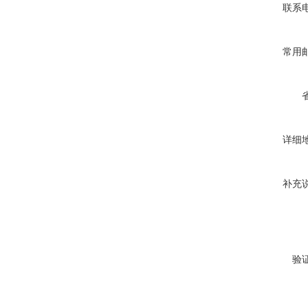
联系
常用
详细
补充
验