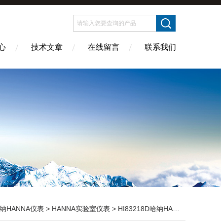
心
技术文章
在线留言
联系我们
纳HANNA仪表
>
HANNA实验室仪表
> HI83218D哈纳HANNA 高精度多参数离子浓度测定仪