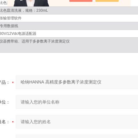
比色皿润滑剂，规格：15mL
比色皿清洗液，规格：230mL
传输管理软件
B专用数据线
30V/12Vdc电源适配器
仪器携带箱、适用于多参数离子浓度测定仪
产品：
单位：
姓名：