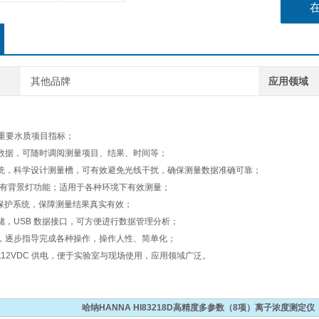
电
其他品牌
应用领域
项重要水质项目指标；
数据，可随时调阅测量项目、结果、时间等；
统，科学设计测量槽，可有效避免光线干扰，确保测量数据准确可靠；
屏具有背景灯功能；适用于各种环境下有效测量；
电量保护系统，保障测量结果真实有效；
存储，USB 数据接口，可方便进行数据管理分析；
，逐步指导完成各种操作，操作人性、简单化；
或12VDC 供电，便于实验室与现场使用，应用领域广泛。
哈纳HANNA HI83218D高精度多参数（8项）离子浓度测定仪