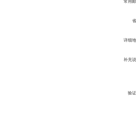
常用
详细
补充
验