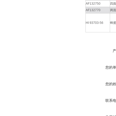
AF132750
四面
AF132770
两面
HI 93703-56
蜂蜜
您的
您的
联系