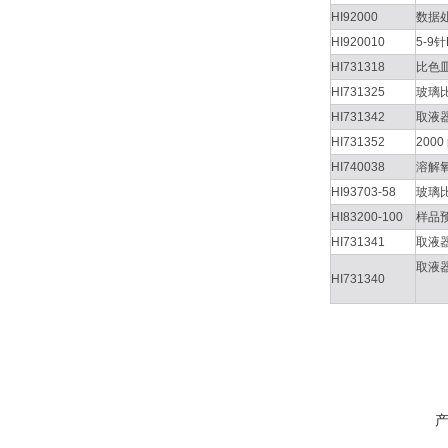
HI92000
数据
HI920010
5-9
HI731318
比色
HI731325
玻璃
HI731342
取液器
HI731352
200
HI740038
溶解氧
HI93703-58
玻璃
HI83200-100
样品
HI731341
取液
取液
HI731340