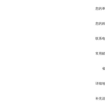
您的
您的
联系
常用
详细
补充