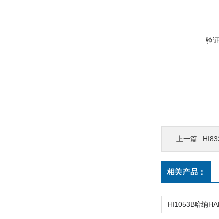
验
上一篇 :
HI8
相关产品：