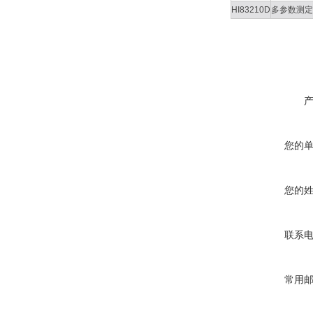
HI83210D
多参数测定
您的
您的
联系
常用