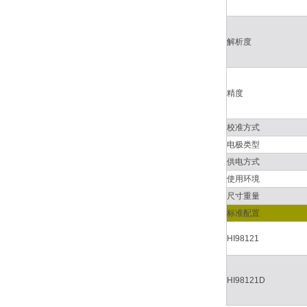
解析度
精度
校准方式
电极类型
供电方式
使用环境
尺寸重量
标准配置
HI98121
HI98121D