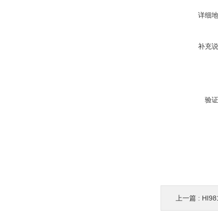
详细
补充
验
上一篇 :
HI98