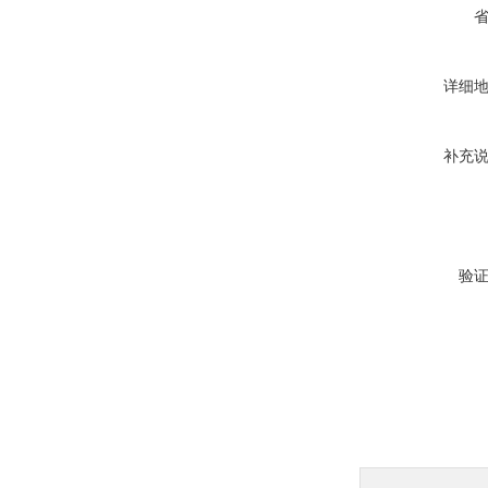
详细
补充
验