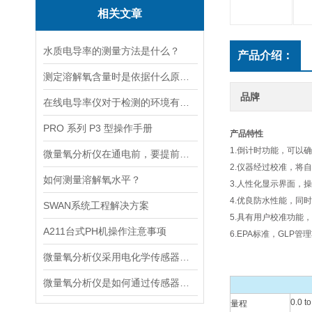
相关文章
水质电导率的测量方法是什么？
产品介绍：
测定溶解氧含量时是依据什么原理的呢？
品牌
在线电导率仪对于检测的环境有什么要求？
PRO 系列 P3 型操作手册
产品特性
1.倒计时功能，可以
微量氧分析仪在通电前，要提前做好以下事项
2.仪器经过校准，将
如何测量溶解氧水平？
3.人性化显示界面，操
4.优良防水性能，同
SWAN系统工程解决方案
5.具有用户校准功能
A211台式PH机操作注意事项
6.EPA标准，GLP
微量氧分析仪采用电化学传感器或燃料电池传感器来检测气体中的氧含量
微量氧分析仪是如何通过传感器测量氧含量的
0.0 t
量程