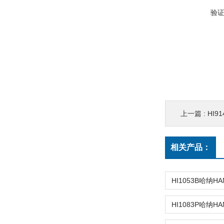
验
上一篇 :
HI9
相关产品：