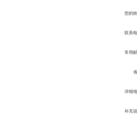
您的
联系
常用
详细
补充