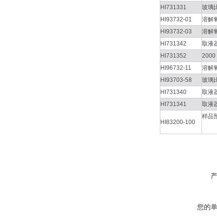
HI731331
玻璃
HI93732-01
溶解
HI93732-03
溶解
HI731342
取液器
HI731352
200
HI96732-11
溶解氧
HI93703-58
玻璃
HI731340
取液
HI731341
取液
样品
HI83200-100
您的