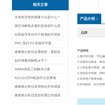
相关文章
水质电导率的测量方法是什么？
产品介绍：
测定溶解氧含量时是依据什么原理的呢？
品牌
在线电导率仪对于检测的环境有什么要求？
PRO 系列 P3 型操作手册
产品特性
微量氧分析仪在通电前，要提前做好以下事项
1.倒计时功能，可以
如何测量溶解氧水平？
2.仪器经过校准，将
3.人性化显示界面，操
SWAN系统工程解决方案
4.优良防水性能，同
A211台式PH机操作注意事项
5.具有用户校准功能
6.EPA标准，GLP
微量氧分析仪采用电化学传感器或燃料电池传感器来检测气体中的氧含量
微量氧分析仪是如何通过传感器测量氧含量的