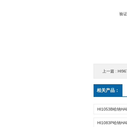
验
上一篇 :
HI9
相关产品：