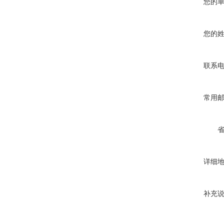
您的
您的
联系
常用
详细
补充