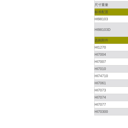
尺寸重量
标准配置
HI98103
HI98103D
选购附件
HI1270
HI7004
HI7007
HI7010
HI74710
HI7061
HI7073
HI7074
HI7077
HI70300