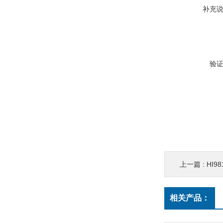
补充
验
上一篇 :
HI9
相关产品：