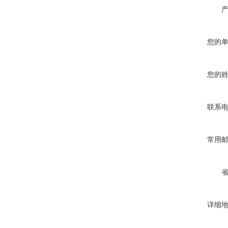
您的
您的
联系
常用
详细