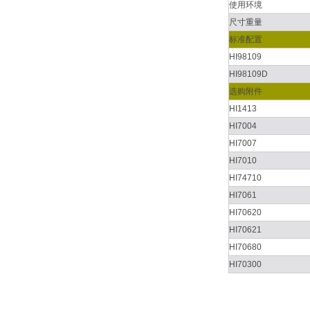
使用环境
尺寸重量
标准配置
HI98109
HI98109D
选购附件
HI1413
HI7004
HI7007
HI7010
HI74710
HI7061
HI70620
HI70621
HI70680
HI70300