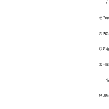
您的
您的
联系
常用
详细