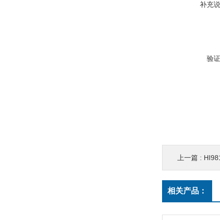
补充
验
上一篇 :
HI9
相关产品：