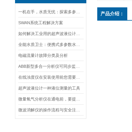
一机在手，水质无忧：探索多参数水质分析仪的全面检测能力
产品介绍：
SWAN系统工程解决方案
如何解决工业用的超声波液位计有测量盲区
全能水质卫士：便携式多参数水质分析仪
电磁流量计故障分类及分析
ABB新型多合一分析仪可同步监测四种气体污染物
在线浊度仪在安装使用前您需要了解的一些相关知识点归纳总结
超声波液位计一种液位测量的工具
微量氧气分析仪在通电前，要提前做好以下事项
微波消解仪的操作流程与安全注意事项分享