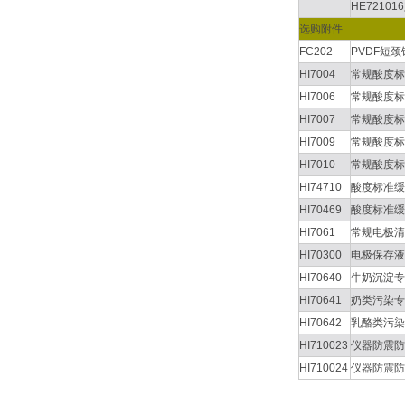
HE7210
选购附件
FC202
PVDF短
HI7004
常规酸度标
HI7006
常规酸度标
HI7007
常规酸度标
HI7009
常规酸度标
HI7010
常规酸度标
HI74710
酸度标准缓
HI70469
酸度标准缓
HI7061
常规电极清
HI70300
电极保存液
HI70640
牛奶沉淀专
HI70641
奶类污染专
HI70642
乳酪类污染
HI710023
仪器防震防
HI710024
仪器防震防