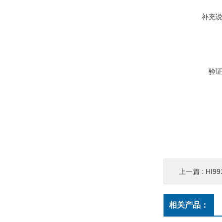
补充
验
上一篇 :
HI99
相关产品：