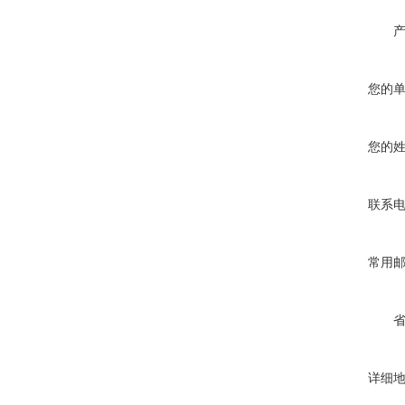
您的
您的
联系
常用
详细