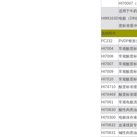
HI7000
适用于牛奶
HI99163D
电极（DIN
度标准缓冲
选购附件
FC232
PVDF锥
HI7004
常规酸度标
HI7006
常规酸度标
HI7007
常规酸度标
HI7009
常规酸度标
HI7010
常规酸度标
HI74710
酸度标准缓
HI70469
酸度标准缓
HI7061
常规电极清
HI70630
酸性肉类油
HI70300
电极保存液
HI70632
血液残留专
HI70631
碱性肉类油