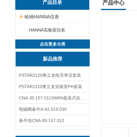
产品目录
产品中心
哈纳HANNA仪表
HANNA实验室仪表
点击更多分类
新品推荐
PSTAR2120奥立龙电导率仪套装
PSTAR2110奥立龙实验室PH套装
CNA-30.157.011SWAN盘装式在线溶解氧分析仪表
电磁阀备件A-82.519.030
备件包CNA-89.157.012