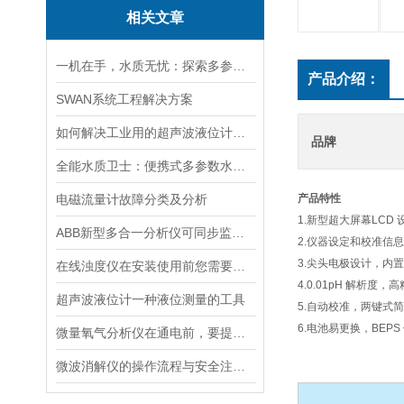
相关文章
一机在手，水质无忧：探索多参数水质分析仪的全面检测能力
产品介绍：
SWAN系统工程解决方案
如何解决工业用的超声波液位计有测量盲区
品牌
全能水质卫士：便携式多参数水质分析仪
电磁流量计故障分类及分析
产品特性
1.新型超大屏幕LCD 
ABB新型多合一分析仪可同步监测四种气体污染物
2.仪器设定和校准信
3.尖头电极设计，内
在线浊度仪在安装使用前您需要了解的一些相关知识点归纳总结
4.0.01pH 解析度，
超声波液位计一种液位测量的工具
5.自动校准，两键式
6.电池易更换，BEP
微量氧气分析仪在通电前，要提前做好以下事项
微波消解仪的操作流程与安全注意事项分享