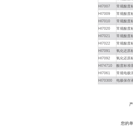
HI7007
常规酸度
HI7009
常规酸度
HI7010
常规酸度
HI7020
常规酸度
HI7021
常规酸度
HI7022
常规酸度
HI7091
氧化还原
HI7092
氧化还原
HI74710
酸度标准
HI7061
常规电极
HI70300
电极保存
您的