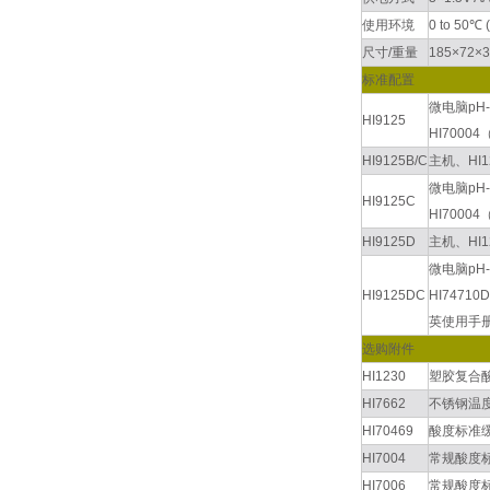
使用环境
0 to 50℃
尺寸/重量
185×72×3
标准配置
微电脑pH
HI9125
HI7000
HI9125B/C
主机、HI
微电脑pH
HI9125C
HI7000
HI9125D
主机、HI
微电脑pH
HI9125DC
HI7471
英使用手册
选购附件
HI1230
塑胶复合
HI7662
不锈钢温
HI70469
酸度标准
HI7004
常规酸度
HI7006
常规酸度