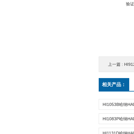
验
上一篇 :
HI91
相关产品：