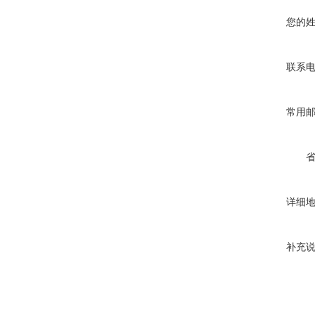
您的
联系
常用
详细
补充