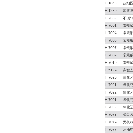
HI1048
超细
HI1230
塑胶
HI7662
不锈
HI7001
常规
HI7004
常规
HI7006
常规
HI7007
常规
HI7009
常规
HI7010
常规
HI5124
实验
HI7020
氧化
HI7021
氧化
HI7022
氧化
HI7091
氧化
HI7092
氧化
HI7073
蛋白
HI7074
无机
HI7077
油脂