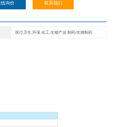
在线询价
联系我们
医疗卫生,环保,化工,生物产业,制药/生物制药