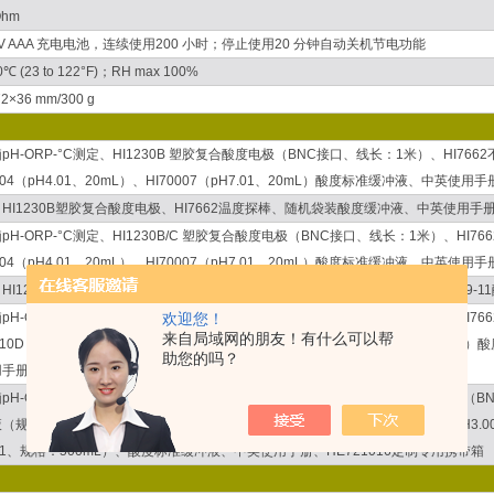
Ohm
.5V AAA 充电电池，连续使用200 小时；停止使用20 分钟自动关机节电功能
50℃ (23 to 122°F)；RH max 100%
2×36 mm/300 g
pH-ORP-°C测定、HI1230B 塑胶复合酸度电极（BNC接口、线长：1米）、HI7
0004（pH4.01、20mL）、HI70007（pH7.01、20mL）酸度标准缓冲液、中英使用
HI1230B塑胶复合酸度电极、HI7662温度探棒、随机袋装酸度缓冲液、中英使用手
pH-ORP-°C测定、HI1230B/C 塑胶复合酸度电极（BNC接口、线长：1米）、HI
0004（pH4.01、20mL）、HI70007（pH7.01、20mL）酸度标准缓冲液、中英使用
HI1230B塑胶复合酸度电极、HI7662温度探棒、含所选择HI74710-11或HI704
pH-ORP-°C测定、HI1230B/C 塑胶复合酸度电极（BNC接口、线长：1米）、HI
欢迎您！
来自局域网的朋友！有什么可以帮
710D（pH4.01、pH7.01、pH10.01）或HI70469D（pH4.01、pH6.86、pH9
助您的吗？
手册、HE721016定制专用携带箱
pH-ORP-°C测定、HI1048P内置CPSTM预防堵塞系统可填充复合酸度玻璃电极（B
（规格：30 mL）、HI7662不锈钢温度探棒（线长：1米）、HI5003（标值：pH3.0
.01、规格：500mL）、酸度标准缓冲液、中英使用手册、HE721016定制专用携带箱