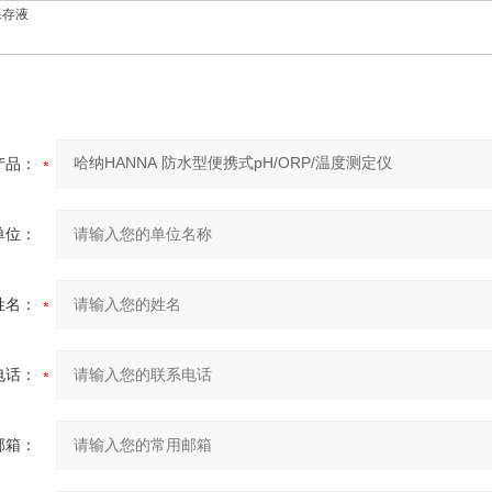
保存液
产品：
单位：
姓名：
电话：
邮箱：