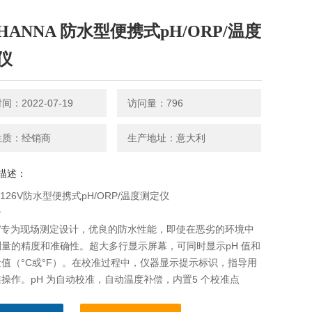
HANNA 防水型便携式pH/ORP/温度
仪
：2022-07-19
访问量：796
性质：经销商
生产地址：意大利
描述：
9126V防水型便携式pH/ORP/温度测定仪
介
26V专为现场测定设计，优良的防水性能，即使在恶劣的环境中
量的精度和准确性。超大多行显示屏幕，可同时显示pH 值和
值（°C或°F）。在校准过程中，仪器显示提示标识，指导用
操作。pH 为自动校准，自动温度补偿，内置5 个校准点
01，6.86，7.01，9.18，10.01），自动识别校准点