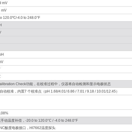
9 mV
9 mV
to 120.0℃/-4.0 to 248.0°F
H
V
pH
mV
V
℃
alibration Check功能，在校准过程中，仪器将自动检测和显示电极状态
自动校准，内置7 个校准点（pH 1.68/4.01/ 6.86 / 7.01 / 9.18 / 10.01/12.45）
 108%
温度补偿，-20.0 to 120.0°C / -4.0 to 248.0°F
NC酸度电极接口，HI7662温度探头