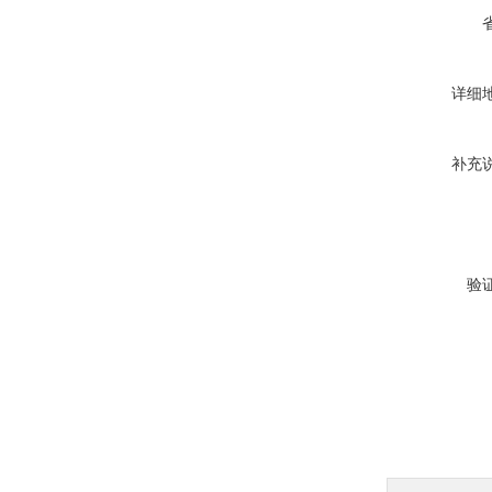
详细
补充
验