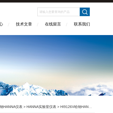
心
技术文章
在线留言
联系我们
纳HANNA仪表
>
HANNA实验室仪表
> HI9126V哈纳HANNA 防水型便携式pH/ORP/温度测定仪