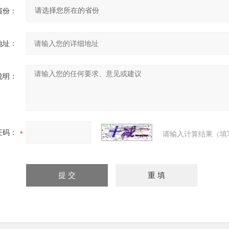
省份：
地址：
说明：
证码：
请输入计算结果（填