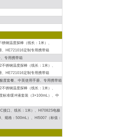
662不锈钢温度探棒（线长：1米）、
手册、HE721016定制专用携带箱
册、专用携带箱
7662不锈钢温度探棒（线长：1米）、
手册、HE721016定制专用携带箱
69-11酸度套餐、中英使用手册、专用携带箱
7662不锈钢温度探棒（线长：1米）、
.18）酸度标准缓冲液套装（3×100mL）、中
NC接口、线长：1米）、HI7082S电极
0、规格：500mL）、HI5007（标值：