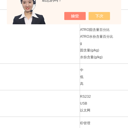
助您的吗？
1 °C
%DC
%MC
ATRO固含量百分比
ATRO水份含量百分比
g
固含量(g/kg)
水份含量(g/kg)
中
低
高
RS232
USB
以太网
ID管理