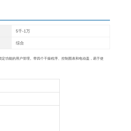
5千-1万
综合
有自动锁定功能的用户管理。带四个干燥程序、控制图表和电动盖，易于使