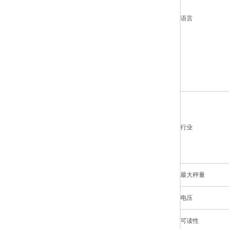
语言
行业
最大秤量
电压
可读性