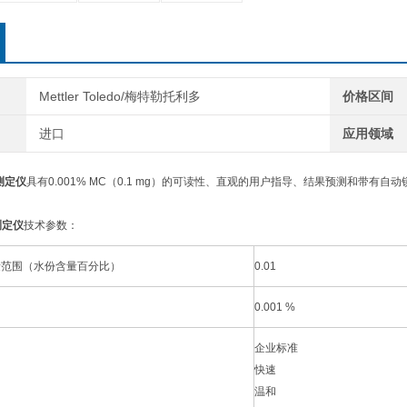
Mettler Toledo/梅特勒托利多
价格区间
进口
应用领域
测定仪
具有0.001% MC（0.1 mg）的可读性、直观的用户指导、结果预测和带
测定仪
技术参数：
量范围（水份含量百分比）
0.01
0.001 %
企业标准
快速
温和