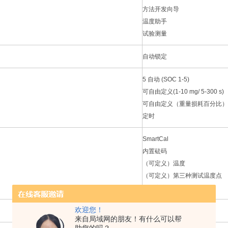
方法开发向导
温度助手
试验测量
自动锁定
5 自动 (SOC 1-5)
可自由定义(1-10 mg/ 5-300 s)
可自由定义（重量损耗百分比）
定时
SmartCal
内置砝码
（可定义）温度
（可定义）第三种测试温度点
（可定义）质量
欢迎您！
40 °C – 230 °C
来自局域网的朋友！有什么可以帮