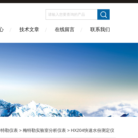
心
技术文章
在线留言
联系我们
梅特勒仪表
>
梅特勒实验室分析仪表
> HX204快速水份测定仪