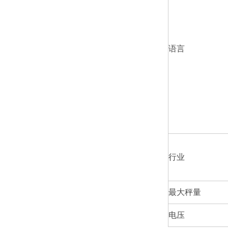
语言
行业
最大秤量
电压