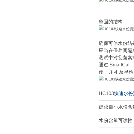
坚固的结构
确保可信水份结
应当在保养间隔期
测试中对您卤素
通过 SmartC
便，并可 及早
HC103
快速水份
建议最小水份含
水份含量可读性