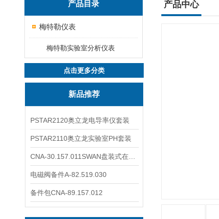
产品目录
产品中心
梅特勒仪表
梅特勒实验室分析仪表
点击更多分类
新品推荐
PSTAR2120奥立龙电导率仪套装
PSTAR2110奥立龙实验室PH套装
CNA-30.157.011SWAN盘装式在线溶解氧分析仪表
电磁阀备件A-82.519.030
备件包CNA-89.157.012