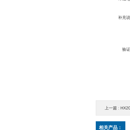
补充
验
上一篇 :
HX
相关产品：