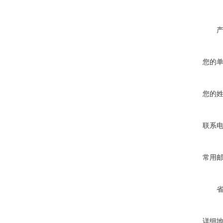
您的
您的
联系
常用
详细