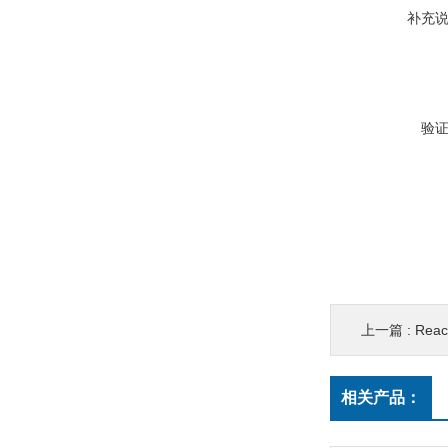
补充
验
上一篇 :
Rea
相关产品：