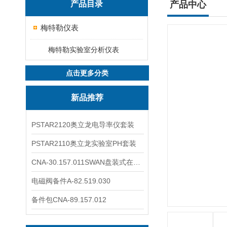
产品目录
产品中心
梅特勒仪表
梅特勒实验室分析仪表
点击更多分类
新品推荐
PSTAR2120奥立龙电导率仪套装
PSTAR2110奥立龙实验室PH套装
CNA-30.157.011SWAN盘装式在线溶解氧分析仪表
电磁阀备件A-82.519.030
备件包CNA-89.157.012