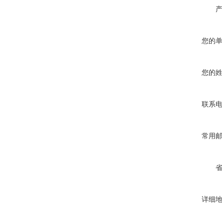
您的
您的
联系
常用
详细