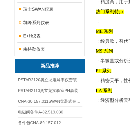
：精度高，用于超微
瑞士SWAN仪表
‌热门系列特点‌
：
凯峰系列仪表
‌ME 系列‌
E+H仪表
：经典款，替代
梅特勒仪表
‌MS 系列‌
：半微量或分析
新品推荐
‌PL 系列‌
PSTAR2120奥立龙电导率仪套装
：精密天平，性价
‌LA 系列‌
PSTAR2110奥立龙实验室PH套装
：经济型分析天平
CNA-30.157.011SWAN盘装式在线溶解氧分析仪表
电磁阀备件A-82.519.030
备件包CNA-89.157.012