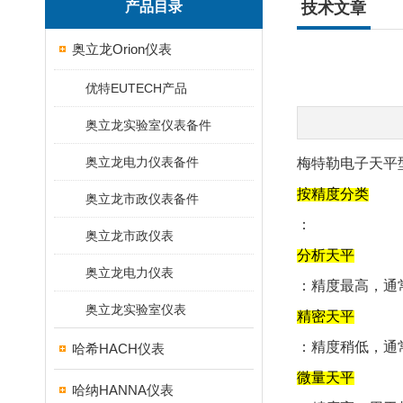
产品目录
技术文章
奥立龙Orion仪表
优特EUTECH产品
奥立龙实验室仪表备件
奥立龙电力仪表备件
梅特勒电子天平
‌按精度分类‌
奥立龙市政仪表备件
：
奥立龙市政仪表
‌分析天平‌
奥立龙电力仪表
：精度最高，通常
奥立龙实验室仪表
‌精密天平‌
：精度稍低，通常
哈希HACH仪表
‌微量天平‌
哈纳HANNA仪表