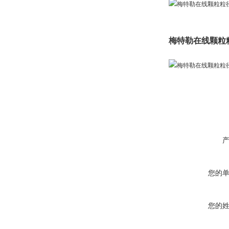
梅特勒在线颗粒
您的
您的