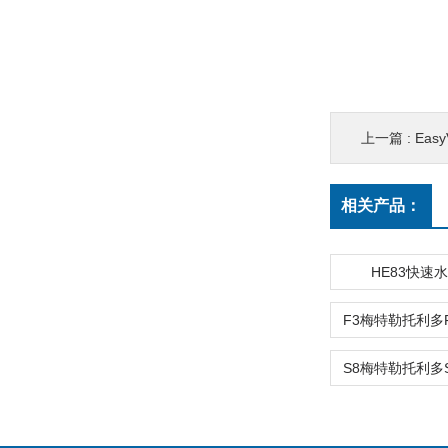
上一篇 :
Eas
相关产品：
HE83快速