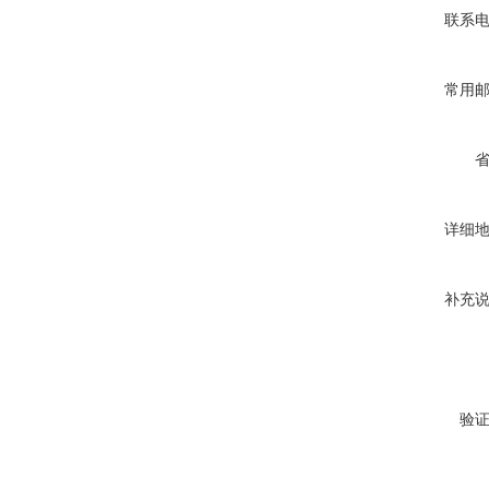
联系
常用
详细
补充
验