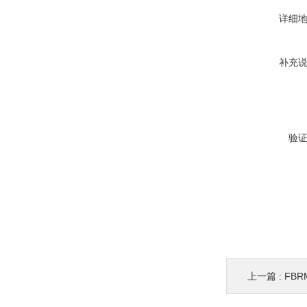
详细
补充
验
上一篇 :
FB