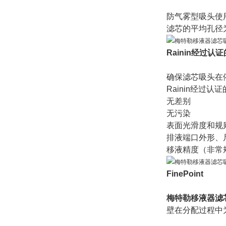
防气雾型吸头使
滤芯的平均孔径
Rainin经过认
确保滤芯吸头在依
Rainin经过
无差别
无污染
表面光滑度和规
排液端口外形、
移液精度（非常
FinePoint
梅特勒移液器滤
壁在分配过程中为