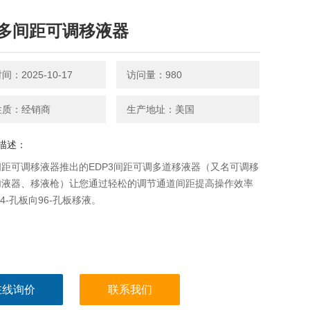
多间距可调移液器
：2025-10-17
访问量：980
性质：经销商
生产地址：美国
描述：
距可调移液器推出的EDP3间距可调多道移液器（又名可调移
加液器、移液枪）让您通过轻松的调节通道间距提高操作效率
24-孔板向96-孔板移液。
在线询价
联系我们