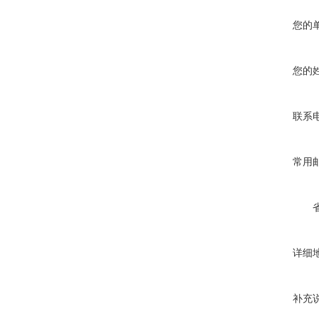
您的
您的
联系
常用
详细
补充