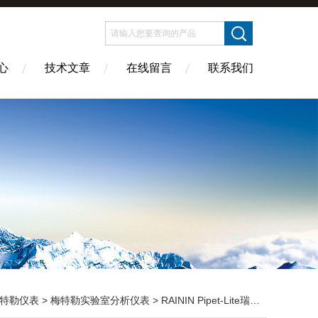
心
技术文章
在线留言
联系我们
特勒仪表
>
梅特勒实验室分析仪表
> RAININ Pipet-Lite瑞宁多间距可调移液器