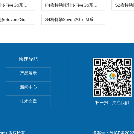
F3梅特勒托利多FiveGo系列 电导率仪
F4梅特勒托利多FiveGo系列 溶氧仪
S8梅特勒托利多Seven2GoTM系列 pH / 离子计
S4梅特勒Seven2GoTM系列溶氧仪
快速导航
室台式纯水电导率套装
产品展示
便携式电导率
新闻中心
室便携式电导率套装
技术文章
扫一扫，关注我们
.com) 版权所有
备案号：陕ICP备20220