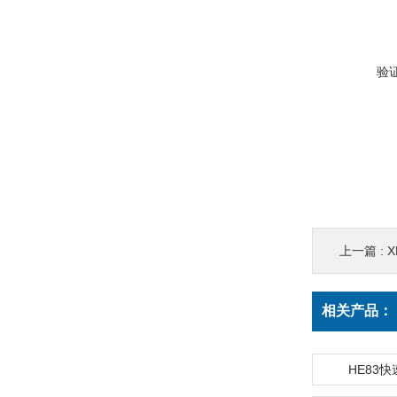
验
上一篇 :
相关产品：
HE83