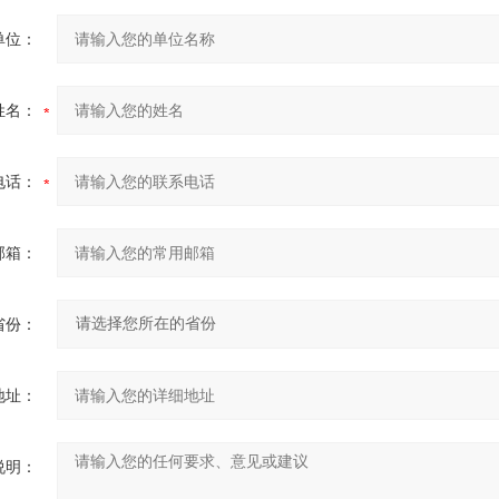
单位：
姓名：
电话：
邮箱：
省份：
地址：
说明：