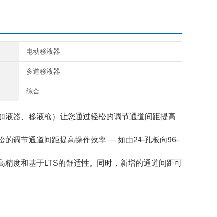
电动移液器
多道移液器
综合
、加液器、移液枪）让您通过轻松的调节通道间距提高
调节通道间距提高操作效率 — 如由24-孔板向96-
如高精度和基于LTS的舒适性。同时，新增的通道间距可