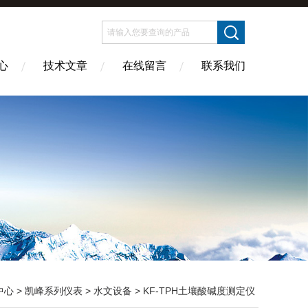
心
技术文章
在线留言
联系我们
中心
>
凯峰系列仪表
>
水文设备
> KF-TPH土壤酸碱度测定仪