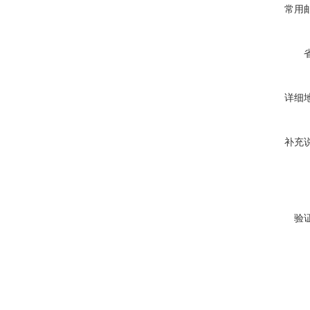
常用
详细
补充
验