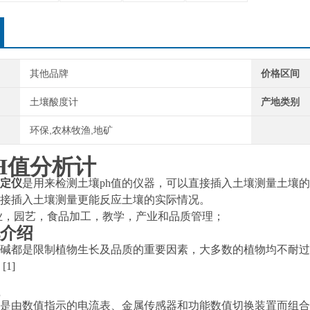
其他品牌
价格区间
土壤酸度计
产地类别
环保,农林牧渔,地矿
H值分析计
定仪
是用来检测土壤ph值的仪器，可以直接插入土壤测量土壤的
接插入土壤测量更能反应土壤的实际情况。
业，园艺，食品加工，教学，产业和品质管理；
介绍
碱都是限制植物生长及品质的重要因素，大多数的植物均不耐过
[1]
是由数值指示的电流表、
金属传感器
和功能数值切换装置而组合