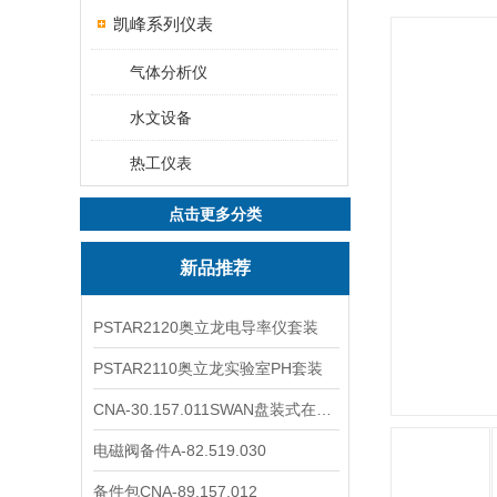
凯峰系列仪表
气体分析仪
水文设备
热工仪表
点击更多分类
新品推荐
PSTAR2120奥立龙电导率仪套装
PSTAR2110奥立龙实验室PH套装
CNA-30.157.011SWAN盘装式在线溶解氧分析仪表
电磁阀备件A-82.519.030
备件包CNA-89.157.012