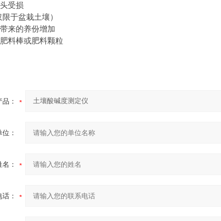
头受损
仅限于盆栽土壤）
带来的养份增加
肥料棒或肥料颗粒
产品：
单位：
姓名：
电话：