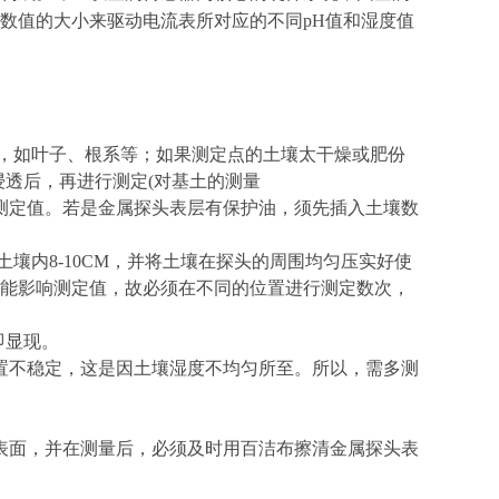
数值的大小来驱动电流表所对应的不同
pH值和湿度值
质，如叶子、根系等；如果测定点的土壤太干燥或肥份
浸透后，再进行测定(对基土的测量
测定值。若是金属探头表层有保护油，须先插入土壤数
壤内8-10CM，并将土壤在探头的周围均匀压实好使
能影响测定值，故必须在不同的位置进行测定数次，
即显现。
置不稳定，这是因土壤湿度不均匀所至。所以，需多测
表面，并在测量后，必须及时用百洁布擦清金属探头表