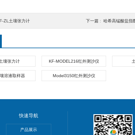
F-ZL土壤张力计
下一篇 :
哈希高锰酸盐指数
L土壤张力计
KF-MODEL216红外测沙仪
土壤溶液取样器
Model3150红外测沙仪
快速导航
室台式纯水电导率套装
产品展示