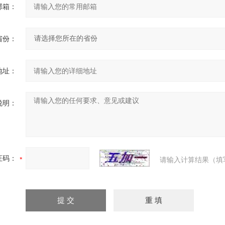
邮箱：
省份：
地址：
说明：
证码：
请输入计算结果（填