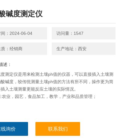
酸碱度测定仪
：2024-06-04
访问量：1547
性质：经销商
生产地址：西安
描述：
碱度测定仪是用来检测土壤ph值的仪器，可以直接插入土壤测
的酸碱度，较传统测量土壤ph值的方法有所不同，操作更为简
接插入土壤测量更能反应土壤的实际情况。
围:农业，园艺，食品加工，教学，产业和品质管理；
在线询价
联系我们