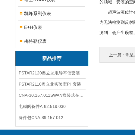
的领域、安装的空
超声波液位计在传
凯峰系列仪表
内无法检测到反射
E+H仪表
测到，会产生误差
梅特勒仪表
上一篇 :
常见几
新品推荐
PSTAR2120奥立龙电导率仪套装
PSTAR2110奥立龙实验室PH套装
CNA-30.157.011SWAN盘装式在线溶解氧分析仪表
电磁阀备件A-82.519.030
备件包CNA-89.157.012