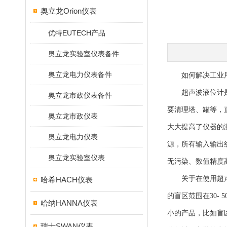
奥立龙Orion仪表
优特EUTECH产品
奥立龙实验室仪表备件
奥立龙电力仪表备件
如何解决工业用
超声波液位计是一
奥立龙市政仪表备件
要清理塔、罐等，
奥立龙市政仪表
大大提高了仪器的
奥立龙电力仪表
源，所有输入输出
奥立龙实验室仪表
无污染、数值精度
关于在使用超声波
哈希HACH仪表
的盲区范围在30
哈纳HANNA仪表
小的产品，比如盲
瑞士SWAN仪表